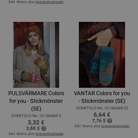
Exkl. Moms, plus
leveranskostnader
PULSVÄRMARE Colors
VANTAR Colors for you
for you - Stickmönster
- Stickmönster (SE)
(SE)
GOMITOLO No. 10 | Modell 22
6,64 €
GOMITOLO No. 10 | Modell 9
7,76 $
3,32 €
Exkl. Moms, plus
leveranskostnader
3,88 $
Exkl. Moms, plus
leveranskostnader