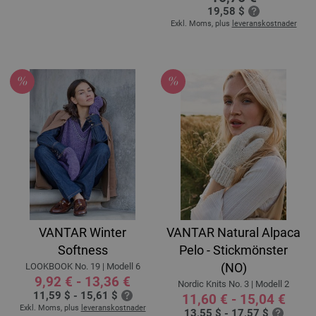
19,58 $
Exkl. Moms, plus
leveranskostnader
VANTAR Winter
VANTAR Natural Alpaca
Softness
Pelo - Stickmönster
(NO)
LOOKBOOK No. 19 | Modell 6
9,92 € - 13,36 €
Nordic Knits No. 3 | Modell 2
11,59 $ - 15,61 $
11,60 € - 15,04 €
Exkl. Moms, plus
leveranskostnader
13,55 $ - 17,57 $