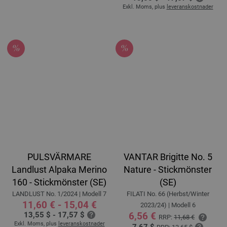
Exkl. Moms, plus
leveranskostnader
PULSVÄRMARE
VANTAR Brigitte No. 5
Landlust Alpaka Merino
Nature - Stickmönster
160 - Stickmönster (SE)
(SE)
LANDLUST No. 1/2024 | Modell 7
FILATI No. 66 (Herbst/Winter
11,60 € - 15,04 €
2023/24) | Modell 6
13,55 $ - 17,57 $
6,56 €
RRP:
11,68 €
Exkl. Moms, plus
leveranskostnader