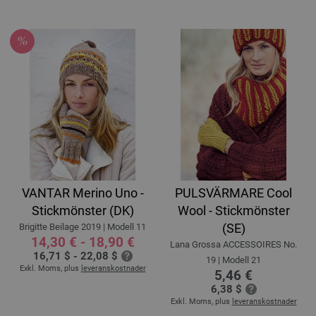
VANTAR Merino Uno -
PULSVÄRMARE Cool
Stickmönster (DK)
Wool - Stickmönster
(SE)
Brigitte Beilage 2019 | Modell 11
14,30 € - 18,90 €
Lana Grossa ACCESSOIRES No.
16,71 $ - 22,08 $
19 | Modell 21
Exkl. Moms, plus
leveranskostnader
5,46 €
6,38 $
Exkl. Moms, plus
leveranskostnader