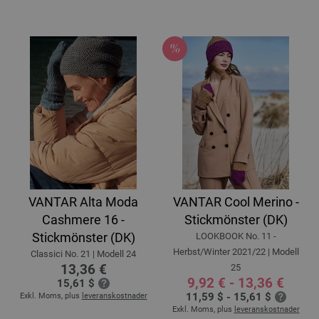
VANTAR Alta Moda
VANTAR Cool Merino -
Cashmere 16 -
Stickmönster (DK)
Stickmönster (DK)
LOOKBOOK No. 11 -
Herbst/Winter 2021/22 | Modell
Classici No. 21 | Modell 24
13,36 €
25
9,92 € - 13,36 €
15,61 $
11,59 $ - 15,61 $
Exkl. Moms, plus
leveranskostnader
Exkl. Moms, plus
leveranskostnader