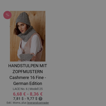
HANDSTULPEN MIT
ZOPFMUSTERN
Cashmere 16 Fine -
German Edition
LACE No. 6 | Modell 25
6,68 € - 8,36 €
7,81 $ - 9,77 $
Exkl. Moms, plus
leveranskostnader