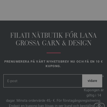
FILATI NÄTBUTIK FŐR LANA
GROSSA GARN & DESIGN
PRENUMERERA PÅ VÅRT NYHETSBREV NU OCH FÅ EN 10 €
KUPONG.
*
Kupongen är
giltig i 14
dagar. Minsta ordervärde 45,- €. För förstagångsregistrering.
Endast en kupong kan lösas in per kund och beställning.