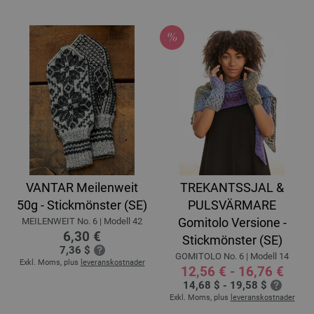
VANTAR Meilenweit
TREKANTSSJAL &
50g - Stickmönster (SE)
PULSVÄRMARE
Gomitolo Versione -
MEILENWEIT No. 6 | Modell 42
6,30 €
Stickmönster (SE)
7,36 $
GOMITOLO No. 6 | Modell 14
Exkl. Moms, plus
leveranskostnader
12,56 € - 16,76 €
14,68 $ - 19,58 $
Exkl. Moms, plus
leveranskostnader