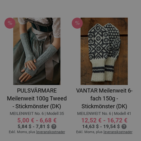
PULSVÄRMARE
VANTAR Meilenweit 6-
Meilenweit 100g Tweed
fach 150g -
- Stickmönster (DK)
Stickmönster (DK)
MEILENWEIT No. 6 | Modell 35
MEILENWEIT No. 6 | Modell 41
5,00 € - 6,68 €
12,52 € - 16,72 €
5,84 $ - 7,81 $
14,63 $ - 19,54 $
Exkl. Moms, plus
leveranskostnader
Exkl. Moms, plus
leveranskostnader