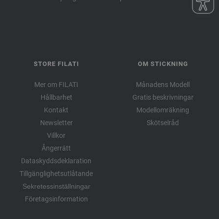
STORE FILATI
OM STICKNING
Mer om FILATI
Månadens Modell
Hållbarhet
Gratis beskrivningar
Kontakt
Modellomräkning
Newsletter
Skötselråd
Villkor
Ångerrätt
Dataskyddsdeklaration
Tillgänglighetsutlåtande
Sekretessinställningar
Företagsinformation