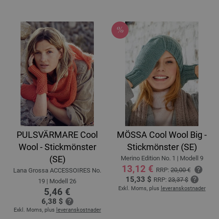
PULSVÄRMARE Cool
MÖSSA Cool Wool Big -
Wool - Stickmönster
Stickmönster (SE)
(SE)
Merino Edition No. 1 | Modell 9
13,12 €
RRP:
20,00 €
Lana Grossa ACCESSOIRES No.
15,33 $
RRP:
23,37 $
19 | Modell 26
Exkl. Moms, plus
leveranskostnader
5,46 €
6,38 $
Exkl. Moms, plus
leveranskostnader