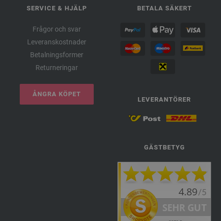
SERVICE & HJÄLP
BETALA SÄKERT
Frågor och svar
Leveranskostnader
Betalningsformer
Returneringar
ÅNGRA KÖPET
LEVERANTÖRER
GÄSTBETYG