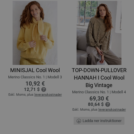
MINISJAL Cool Wool
TOP-DOWN-PULLOVER
HANNAH I Cool Wool
Merino Classics No. 1 | Modell 3
10,92 €
Big Vintage
12,71 $
Merino Classics No. 1 | Modell 4
Exkl. Moms, plus
leveranskostnader
69,30 €
80,64 $
Exkl. Moms, plus
leveranskostnader
Ladda ner instruktioner