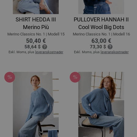
SHIRT HEDDA III
PULLOVER HANNAH II
Merino Più
Cool Wool Big Dots
Merino Classics No. 1 | Modell 15
Merino Classics No. 1 | Modell 16
50,40 €
63,00 €
58,64 $
73,30 $
Exkl. Moms, plus
leveranskostnader
Exkl. Moms, plus
leveranskostnader