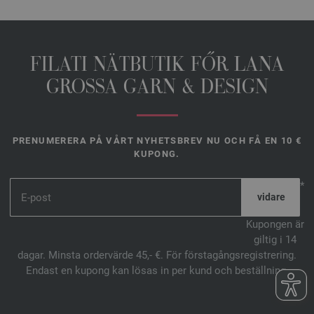
FILATI NÄTBUTIK FŐR LANA
GROSSA GARN & DESIGN
PRENUMERERA PÅ VÅRT NYHETSBREV NU OCH FÅ EN 10 €
KUPONG.
*
Kupongen är
giltig i 14
dagar. Minsta ordervärde 45,- €. För förstagångsregistrering.
Endast en kupong kan lösas in per kund och beställning.