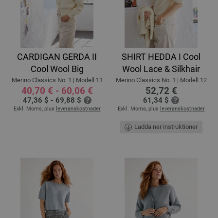
CARDIGAN GERDA II
SHIRT HEDDA I Cool
Cool Wool Big
Wool Lace & Silkhair
Merino Classics No. 1 | Modell 11
Merino Classics No. 1 | Modell 12
40,70 € - 60,06 €
52,72 €
47,36 $ - 69,88 $
61,34 $
Exkl. Moms, plus
leveranskostnader
Exkl. Moms, plus
leveranskostnader
Ladda ner instruktioner