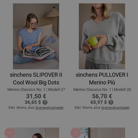
sinchens SLIPOVER II
sinchens PULLOVER I
Cool Wool Big Dots
Merino Più
Merino Classics No. 1 | Modell 27
Merino Classics No. 1 | Modell 28
31,50 €
56,70 €
36,65 $
65,97 $
Exkl. Moms, plus
leveranskostnader
Exkl. Moms, plus
leveranskostnader