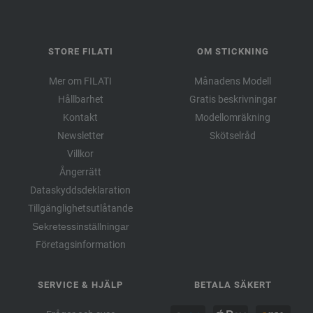
STORE FILATI
OM STICKNING
Mer om FILATI
Månadens Modell
Hållbarhet
Gratis beskrivningar
Kontakt
Modellomräkning
Newsletter
Skötselråd
Villkor
Ångerrätt
Dataskyddsdeklaration
Tillgänglighetsutlåtande
Sekretessinställningar
Företagsinformation
SERVICE & HJÄLP
BETALA SÄKERT