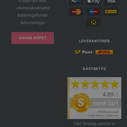
Frågor och svar
Leveranskostnader
Betalningsformer
Returneringar
ÅNGRA KÖPET
LEVERANTÖRER
GÄSTBETYG
Vårt företag samlar in