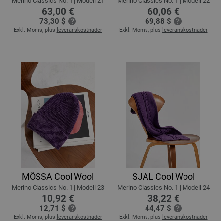
Merino Classics No. 1 | Modell 21
Merino Classics No. 1 | Modell 22
63,00 €
60,06 €
73,30 $
69,88 $
Exkl. Moms, plus
leveranskostnader
Exkl. Moms, plus
leveranskostnader
MÖSSA Cool Wool
SJAL Cool Wool
Merino Classics No. 1 | Modell 23
Merino Classics No. 1 | Modell 24
10,92 €
38,22 €
12,71 $
44,47 $
Exkl. Moms, plus
leveranskostnader
Exkl. Moms, plus
leveranskostnader