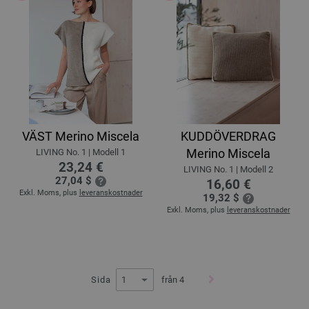
VÄST Merino Miscela
KUDDÖVERDRAG
Merino Miscela
LIVING No. 1 | Modell 1
23,24 €
LIVING No. 1 | Modell 2
27,04 $
16,60 €
Exkl. Moms, plus
leveranskostnader
19,32 $
Exkl. Moms, plus
leveranskostnader
Sida
från 4