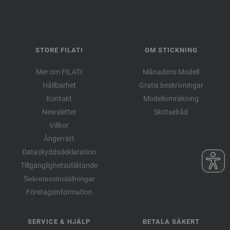
STORE FILATI
OM STICKNING
Mer om FILATI
Månadens Modell
Hållbarhet
Gratis beskrivningar
Kontakt
Modellomräkning
Newsletter
Skötselråd
Villkor
Ångerrätt
Dataskyddsdeklaration
Tillgänglighetsutlåtande
Sekretessinställningar
Företagsinformation
SERVICE & HJÄLP
BETALA SÄKERT