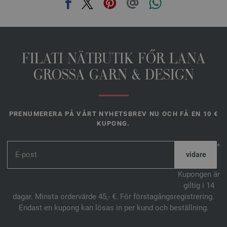
FILATI NÄTBUTIK FŐR LANA
GROSSA GARN & DESIGN
PRENUMERERA PÅ VÅRT NYHETSBREV NU OCH FÅ EN 10 €
KUPONG.
*
Kupongen är
giltig i 14
dagar. Minsta ordervärde 45,- €. För förstagångsregistrering.
Endast en kupong kan lösas in per kund och beställning.