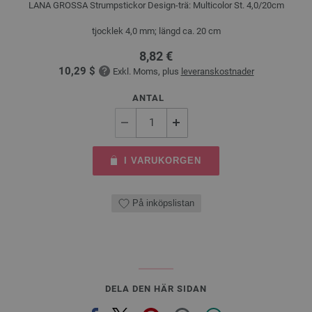
LANA GROSSA Strumpstickor Design-trä: Multicolor St. 4,0/20cm
tjocklek 4,0 mm; längd ca. 20 cm
8,82 €
10,29 $
Exkl. Moms, plus
leveranskostnader
ANTAL
I VARUKORGEN
På inköpslistan
DELA DEN HÄR SIDAN