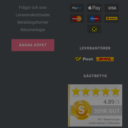
Frågor och svar
Leveranskostnader
Betalningsformer
Returneringar
ÅNGRA KÖPET
LEVERANTÖRER
GÄSTBETYG