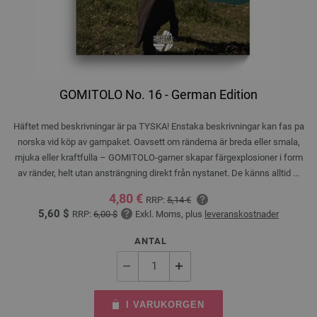
GOMITOLO No. 16 - German Edition
Häftet med beskrivningar är pa TYSKA! Enstaka beskrivningar kan fas pa
norska vid köp av garnpaket. Oavsett om ränderna är breda eller smala,
mjuka eller kraftfulla – GOMITOLO-garner skapar färgexplosioner i form
av ränder, helt utan ansträngning direkt från nystanet. De känns alltid ...
4,80 €
RRP:
5,14 €
5,60 $
RRP:
6,00 $
Exkl. Moms, plus
leveranskostnader
ANTAL
I VARUKORGEN