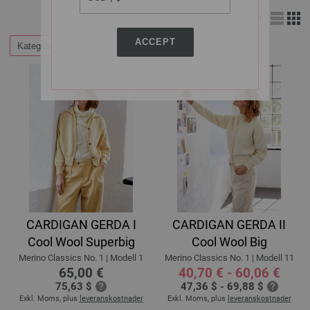
Visa:
ACCEPT
Kategorier
Filtrera efter
CARDIGAN GERDA I
CARDIGAN GERDA II
Cool Wool Superbig
Cool Wool Big
Merino Classics No. 1 | Modell 1
Merino Classics No. 1 | Modell 11
65,00 €
40,70 € - 60,06 €
75,63 $
47,36 $ - 69,88 $
Exkl. Moms, plus
leveranskostnader
Exkl. Moms, plus
leveranskostnader