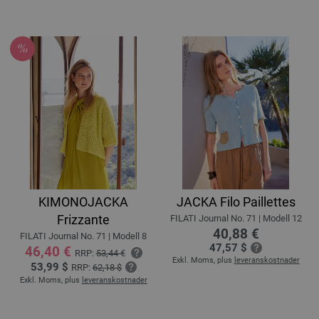
KIMONOJACKA
JACKA Filo Paillettes
Frizzante
FILATI Journal No. 71 | Modell 12
40,88 €
FILATI Journal No. 71 | Modell 8
47,57 $
46,40 €
RRP:
53,44 €
Exkl. Moms, plus
leveranskostnader
53,99 $
RRP:
62,18 $
Exkl. Moms, plus
leveranskostnader