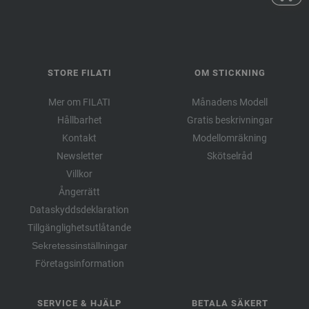
STORE FILATI
OM STICKNING
Mer om FILATI
Månadens Modell
Hållbarhet
Gratis beskrivningar
Kontakt
Modellomräkning
Newsletter
Skötselråd
Villkor
Ångerrätt
Dataskyddsdeklaration
Tillgänglighetsutlåtande
Sekretessinställningar
Företagsinformation
SERVICE & HJÄLP
BETALA SÄKERT