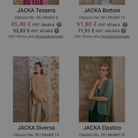
JACKA Tessera
JACKA Bottoni
Classici No. 30 | Modell 5
Classici No. 30 | Modell 15
45,40 €
61,80 €
RRP:
58,40 €
RRP:
87,60 €
52,83 $
71,91 $
RRP:
67,95 $
RRP:
101,93 $
Exkl. Moms, plus
leveranskostnader
Exkl. Moms, plus
leveranskostnader
JACKA Diversa
JACKA Elastico
Classici No. 30 | Modell 19
Classici No. 30 | Modell 29