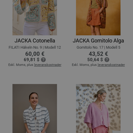
JACKA Cotonella
JACKA Gomitolo Alga
FILATI Häkeln No. 9 | Modell 12
Gomitolo No. 17 | Modell 5
60,00 €
43,52 €
69,81 $
50,64 $
Exkl. Moms, plus
leveranskostnader
Exkl. Moms, plus
leveranskostnader