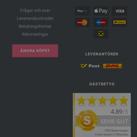
Frågor och svar
Leveranskostnader
Betalningsformer
Returneringar
ÅNGRA KÖPET
LEVERANTÖRER
GÄSTBETYG