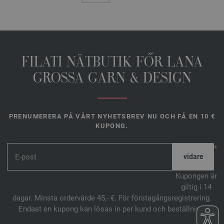
FILATI NÄTBUTIK FŐR LANA
GROSSA GARN & DESIGN
PRENUMERERA PÅ VÅRT NYHETSBREV NU OCH FÅ EN 10 €
KUPONG.
*
Kupongen är
giltig i 14
dagar. Minsta ordervärde 45,- €. För förstagångsregistrering.
Endast en kupong kan lösas in per kund och beställning.