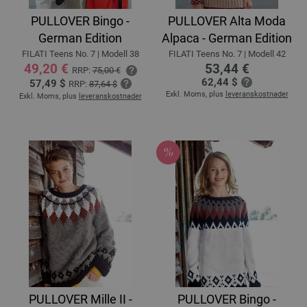
PULLOVER Bingo -
PULLOVER Alta Moda
German Edition
Alpaca - German Edition
FILATI Teens No. 7 | Modell 38
FILATI Teens No. 7 | Modell 42
49,20 €
53,44 €
RRP:
75,00 €
62,44 $
57,49 $
RRP:
87,64 $
Exkl. Moms, plus
leveranskostnader
Exkl. Moms, plus
leveranskostnader
PULLOVER Mille II -
PULLOVER Bingo -