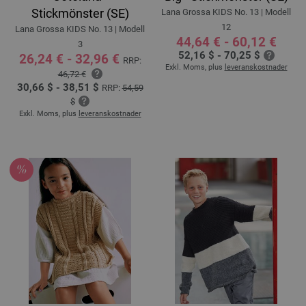
Stickmönster (SE)
Lana Grossa KIDS No. 13 | Modell
12
Lana Grossa KIDS No. 13 | Modell
44,64 € - 60,12 €
3
52,16 $ - 70,25 $
26,24 € - 32,96 €
RRP:
Exkl. Moms, plus
leveranskostnader
46,72 €
30,66 $ - 38,51 $
RRP:
54,59
$
Exkl. Moms, plus
leveranskostnader