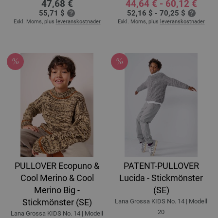
47,68 €
44,64 € - 60,12 €
55,71 $
52,16 $ - 70,25 $
Exkl. Moms, plus
leveranskostnader
Exkl. Moms, plus
leveranskostnader
PULLOVER Ecopuno &
PATENT-PULLOVER
Cool Merino & Cool
Lucida - Stickmönster
Merino Big -
(SE)
Stickmönster (SE)
Lana Grossa KIDS No. 14 | Modell
20
Lana Grossa KIDS No. 14 | Modell