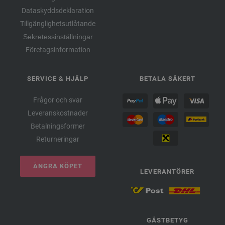
Dataskyddsdeklaration
Tillgänglighetsutlåtande
Sekretessinställningar
Företagsinformation
SERVICE & HJÄLP
BETALA SÄKERT
Frågor och svar
Leveranskostnader
Betalningsformer
Returneringar
ÅNGRA KÖPET
LEVERANTÖRER
GÄSTBETYG