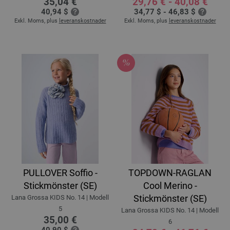
35,04 €
29,76 € - 40,08 €
40,94 $
34,77 $ - 46,83 $
Exkl. Moms, plus
leveranskostnader
Exkl. Moms, plus
leveranskostnader
PULLOVER Soffio -
TOPDOWN-RAGLAN
Stickmönster (SE)
Cool Merino -
Stickmönster (SE)
Lana Grossa KIDS No. 14 | Modell
5
Lana Grossa KIDS No. 14 | Modell
35,00 €
6
40,90 $