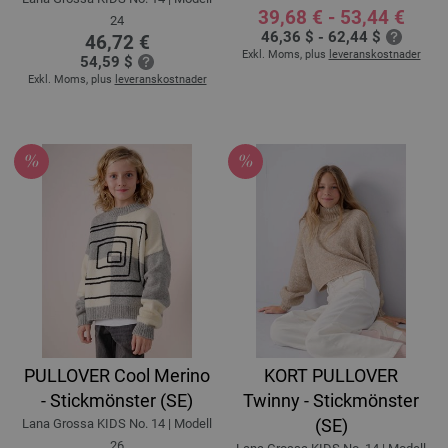
39,68 € - 53,44 €
24
46,36 $ - 62,44 $
46,72 €
Exkl. Moms, plus
leveranskostnader
54,59 $
Exkl. Moms, plus
leveranskostnader
PULLOVER Cool Merino
KORT PULLOVER
- Stickmönster (SE)
Twinny - Stickmönster
(SE)
Lana Grossa KIDS No. 14 | Modell
26