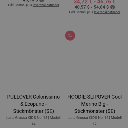
34,72 € - 46,76 €
Exkl. Moms, plus
leveranskostnader
40,57 $ - 54,64 $
Exkl. Moms, plus
leveranskostnader
PULLOVER Colorissimo
HOODIE-SLIPOVER Cool
& Ecopuno -
Merino Big -
Stickmönster (SE)
Stickmönster (SE)
Lana Grossa KIDS No. 14 | Modell
Lana Grossa KIDS No. 14 | Modell
14
17