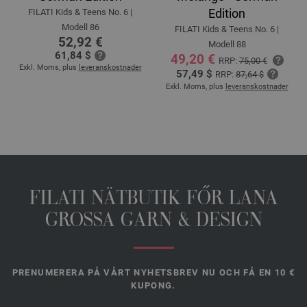
Edition
FILATI Kids & Teens No. 6 |
Modell 86
FILATI Kids & Teens No. 6 |
52,92 €
Modell 88
61,84 $
49,20 €
RRP:
75,00 €
Exkl. Moms, plus
leveranskostnader
57,49 $
RRP:
87,64 $
Exkl. Moms, plus
leveranskostnader
FILATI NÄTBUTIK FŐR LANA
GROSSA GARN & DESIGN
PRENUMERERA PÅ VÅRT NYHETSBREV NU OCH FÅ EN 10 €
KUPONG.