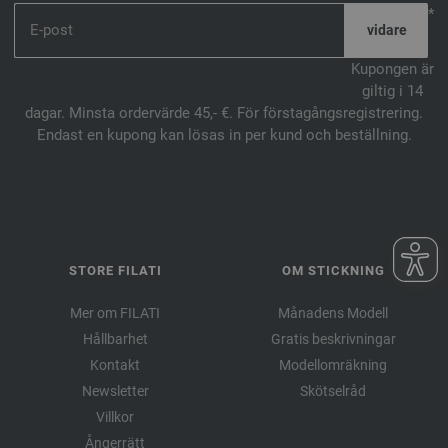
*
Kupongen är
giltig i 14
dagar. Minsta ordervärde 45,- €. För förstagångsregistrering.
Endast en kupong kan lösas in per kund och beställning.
STORE FILATI
OM STICKNING
Mer om FILATI
Månadens Modell
Hållbarhet
Gratis beskrivningar
Kontakt
Modellomräkning
Newsletter
Skötselråd
Villkor
Ångerrätt