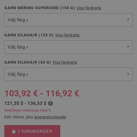
GARN MERINO SUPERIORE (
150
G)
Visa färgkarta
Välj färg »
GARN SILKHAIR (
125
G)
Visa färgkarta
Välj färg »
GARN SILKHAIR (
50
G)
Visa färgkarta
Välj färg »
103,92 € - 116,92 €
121,35 $ - 136,53 $
Reafärger markeras med %
Exkl. Moms, plus
leveranskostnader
I VARUKORGEN