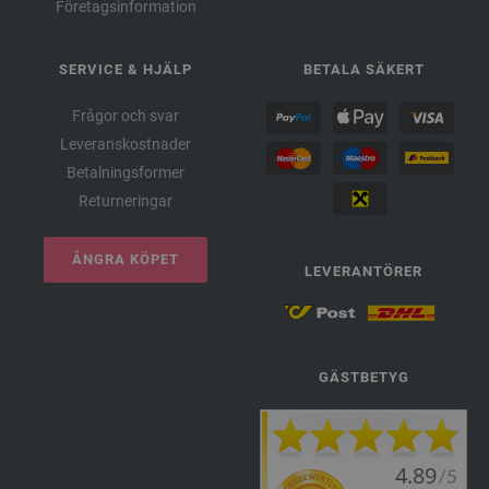
Företagsinformation
SERVICE & HJÄLP
BETALA SÄKERT
Frågor och svar
Leveranskostnader
Betalningsformer
Returneringar
ÅNGRA KÖPET
LEVERANTÖRER
GÄSTBETYG