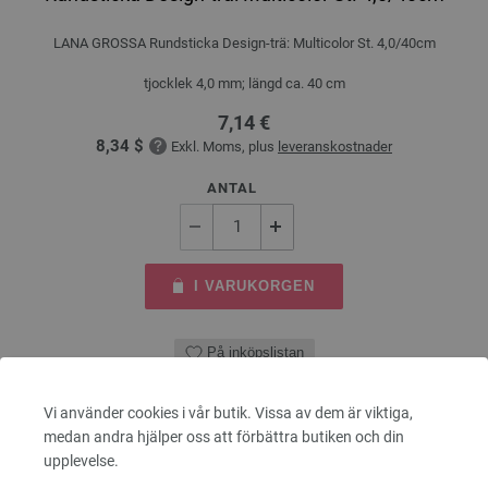
LANA GROSSA Rundsticka Design-trä: Multicolor St. 4,0/40cm
tjocklek 4,0 mm; längd ca. 40 cm
7,14 €
8,34 $
Exkl. Moms, plus
leveranskostnader
ANTAL
I VARUKORGEN
På inköpslistan
Vi använder cookies i vår butik. Vissa av dem är viktiga,
medan andra hjälper oss att förbättra butiken och din
upplevelse.