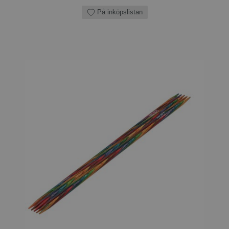
På inköpslistan