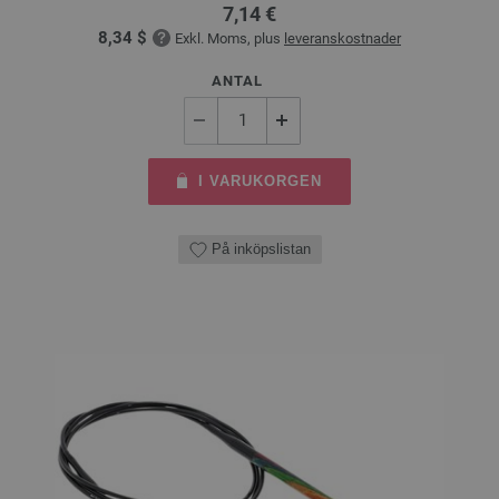
7,14 €
8,34 $
Exkl. Moms, plus
leveranskostnader
ANTAL
I VARUKORGEN
På inköpslistan