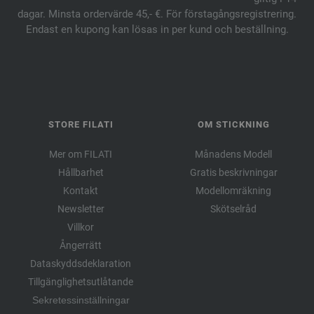
dagar. Minsta ordervärde 45,- €. För förstagångsregistrering.
Endast en kupong kan lösas in per kund och beställning.
STORE FILATI
OM STICKNING
Mer om FILATI
Månadens Modell
Hållbarhet
Gratis beskrivningar
Kontakt
Modellomräkning
Newsletter
Skötselråd
Villkor
Ångerrätt
Dataskyddsdeklaration
Tillgänglighetsutlåtande
Sekretessinställningar