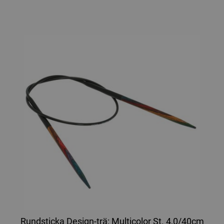
Rundsticka Design-trä: Multicolor St. 4,0/40cm