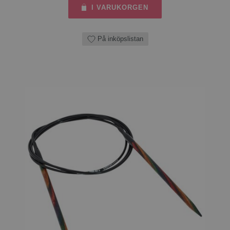
I VARUKORGEN
På inköpslistan