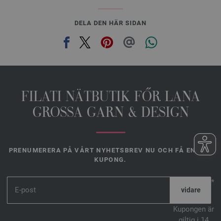
DELA DEN HÄR SIDAN
FILATI NÄTBUTIK FŐR LANA
GROSSA GARN & DESIGN
PRENUMERERA PÅ VÅRT NYHETSBREV NU OCH FÅ EN 10 €
KUPONG.
*
Kupongen är
giltig i 14