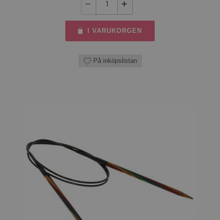
I VARUKORGEN
På inköpslistan