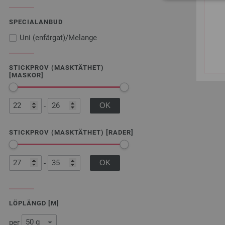
SPECIALANBUD
Uni (enfärgat)/Melange
STICKPROV (MASKTÄTHET)
[MASKOR]
-
STICKPROV (MASKTÄTHET) [RADER]
-
LÖPLÄNGD [M]
per