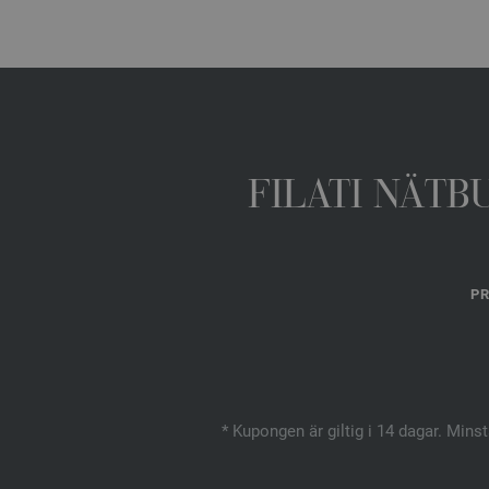
FILATI NÄTB
PR
* Kupongen är giltig i 14 dagar. Mins