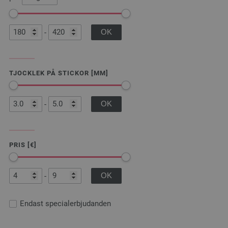
-
TJOCKLEK PÅ STICKOR [MM]
-
PRIS [€]
-
Endast specialerbjudanden