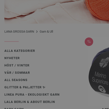
LANA GROSSA GARN
Garn & Ull
ALLA KATEGORIER
NYHETER
HÖST / VINTER
VÅR / SOMMAR
ALL SEASONS
GLITTER & PALJETTER ✨️
LINEA PURA - EKOLOGISKT GARN
LALA BERLIN & ABOUT BERLIN