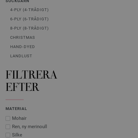
SOCKGARN
4-PLY (4-TRÅDIGT)
6-PLY (6-TRÅDIGT)
8-PLY (8-TRÅDIGT)
CHRISTMAS
HAND-DYED
LANDLUST
FILTRERA
EFTER
MATERIAL
Mohair
Ren, ny merinoull
Silke