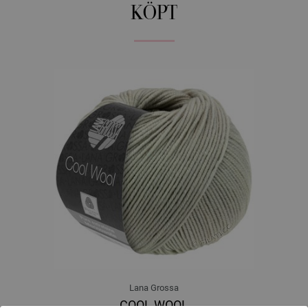
KÖPT
Lana Grossa
COOL WOOL