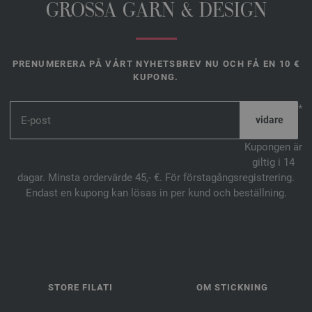
GROSSA GARN & DESIGN
PRENUMERERA PÅ VÅRT NYHETSBREV NU OCH FÅ EN 10 €
KUPONG.
*
Kupongen är
giltig i 14
dagar. Minsta ordervärde 45,- €. För förstagångsregistrering.
Endast en kupong kan lösas in per kund och beställning.
STORE FILATI
OM STICKNING