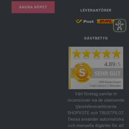
ÅNGRA KÖPET
LEVERANTÖRER
GÄSTBETYG
Vårt företag samlar in
recensioner via de oberoende
tjänsteleverantörerna
SHOPVOTE och TRUSTPILOT.
Dessa använder automatiska
och manuella åtgärder för att