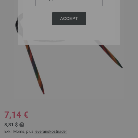
ACCEPT
7,14 €
8,31 $
Exkl. Moms, plus
leveranskostnader