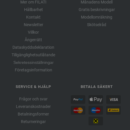
Mer om FILATI
Månadens Modell
Hållbarhet
Gratis beskrivningar
Kontakt
Modellomräkning
Newsletter
Skötselråd
Villkor
Ångerrätt
Dataskyddsdeklaration
Tillgänglighetsutlåtande
Sekretessinställningar
Företagsinformation
SERVICE & HJÄLP
BETALA SÄKERT
Frågor och svar
Leveranskostnader
Betalningsformer
Returneringar