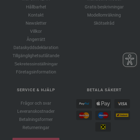
Hållbarhet
Gratis beskrivningar
Kontakt
Modellomräkning
Newsletter
Skötselråd
Villkor
Ångerrätt
Dataskyddsdeklaration
Tillgänglighetsutlåtande
Sekretessinställningar
Företagsinformation
SERVICE & HJÄLP
BETALA SÄKERT
Frågor och svar
Leveranskostnader
Betalningsformer
Returneringar