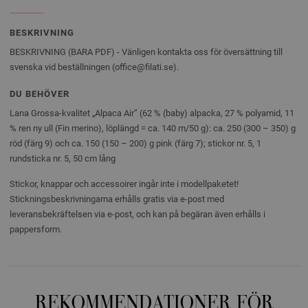
BESKRIVNING
BESKRIVNING (BARA PDF) - Vänligen kontakta oss för översättning till
svenska vid beställningen (office@filati.se).
DU BEHÖVER
Lana Grossa-kvalitet „Alpaca Air” (62 % (baby) alpacka, 27 % polyamid, 11
% ren ny ull (Fin merino), löplängd = ca. 140 m/50 g): ca. 250 (300 – 350) g
röd (färg 9) och ca. 150 (150 – 200) g pink (färg 7); stickor nr. 5, 1
rundsticka nr. 5, 50 cm lång
Stickor, knappar och accessoirer ingår inte i modellpaketet!
Stickningsbeskrivningarna erhålls gratis via e-post med
leveransbekräftelsen via e-post, och kan på begäran även erhålls i
pappersform.
REKOMMENDATIONER FÖR