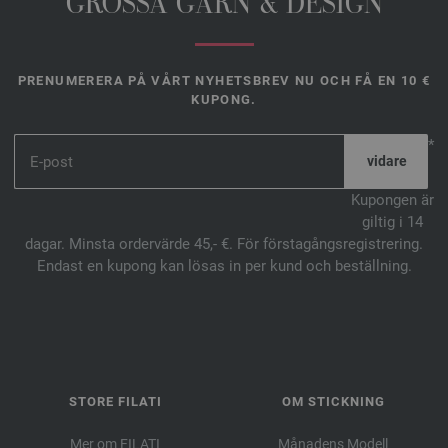
GROSSA GARN & DESIGN
PRENUMERERA PÅ VÅRT NYHETSBREV NU OCH FÅ EN 10 €
KUPONG.
*
Kupongen är
giltig i 14
dagar. Minsta ordervärde 45,- €. För förstagångsregistrering.
Endast en kupong kan lösas in per kund och beställning.
STORE FILATI
OM STICKNING
Mer om FILATI
Månadens Modell