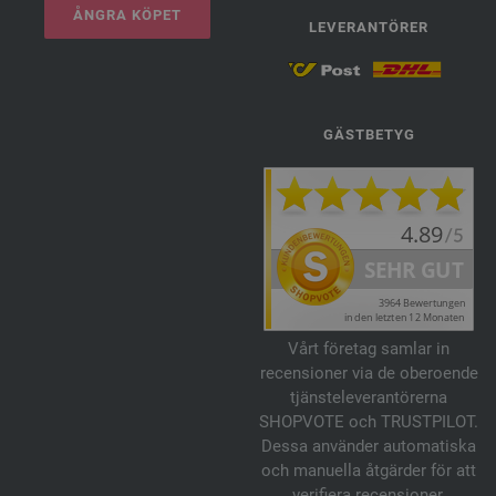
ÅNGRA KÖPET
LEVERANTÖRER
GÄSTBETYG
Vårt företag samlar in
recensioner via de oberoende
tjänsteleverantörerna
SHOPVOTE och TRUSTPILOT.
Dessa använder automatiska
och manuella åtgärder för att
verifiera recensioner.