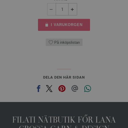
I VARUKORGEN
På inköpslistan
DELA DEN HÄR SIDAN
FILATI NÄTBUTIK FŐR LANA