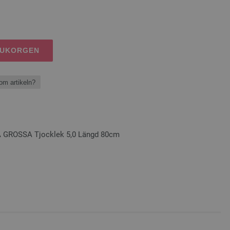
RUKORGEN
om artikeln?
A GROSSA Tjocklek 5,0 Längd 80cm