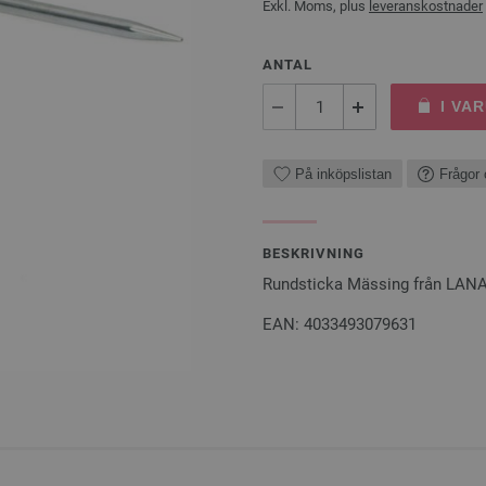
Exkl. Moms, plus
leveranskostnader
ANTAL
I VA
På inköpslistan
Frågor 
BESKRIVNING
Rundsticka Mässing från LAN
EAN: 4033493079631