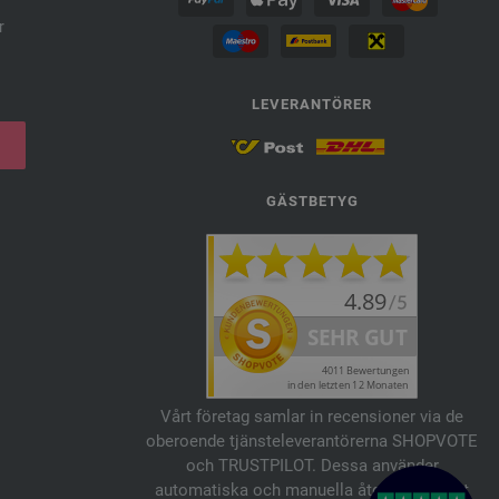
r
LEVERANTÖRER
GÄSTBETYG
Vårt företag samlar in recensioner via de
oberoende tjänsteleverantörerna SHOPVOTE
och TRUSTPILOT. Dessa använder
automatiska och manuella åtgärder för att