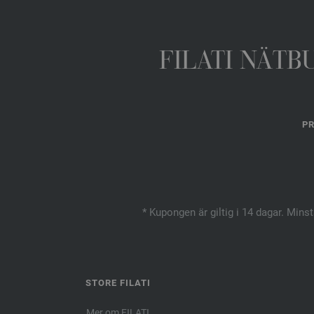
FILATI NÄTB
PR
* Kupongen är giltig i 14 dagar. Mins
STORE FILATI
Mer om FILATI