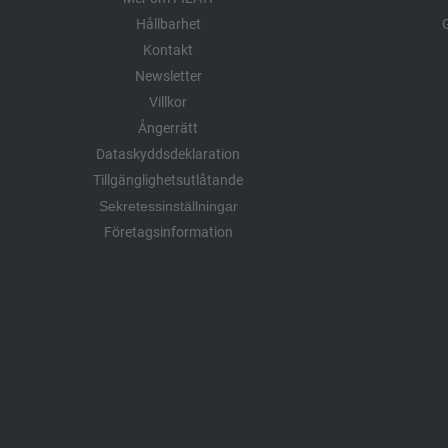
Hållbarhet
G
Kontakt
Newsletter
Villkor
Ångerrätt
Dataskyddsdeklaration
Tillgänglighetsutlåtande
Sekretessinställningar
Företagsinformation