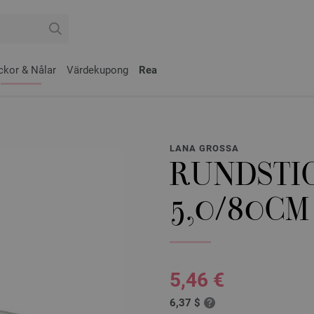
ckor & Nålar
Värdekupong
Rea
LANA GROSSA
RUNDSTIC
5,0/80CM
5,46 €
6,37 $