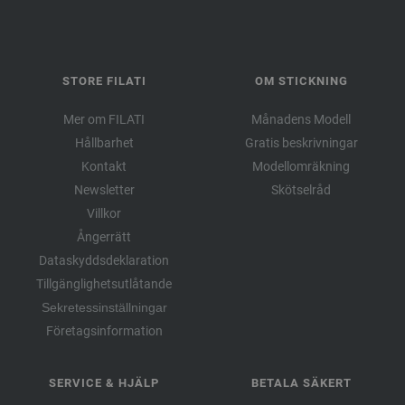
STORE FILATI
OM STICKNING
Mer om FILATI
Månadens Modell
Hållbarhet
Gratis beskrivningar
Kontakt
Modellomräkning
Newsletter
Skötselråd
Villkor
Ångerrätt
Dataskyddsdeklaration
Tillgänglighetsutlåtande
Sekretessinställningar
Företagsinformation
SERVICE & HJÄLP
BETALA SÄKERT