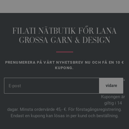
FILATI NÄTBUTIK FŐR LANA
GROSSA GARN & DESIGN
PRENUMERERA PÅ VÅRT NYHETSBREV NU OCH FÅ EN 10 €
KUPONG.
*
Kupongen är
giltig i 14
dagar. Minsta ordervärde 45,- €. För förstagångsregistrering.
Endast en kupong kan lösas in per kund och beställning.