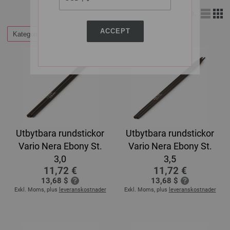
Visa:
ACCEPT
Kategorier
Utbytbara rundstickor
Utbytbara rundstickor
Vario Nera Ebony St.
Vario Nera Ebony St.
3,0
3,5
11,72 €
11,72 €
13,68 $
13,68 $
Exkl. Moms, plus
leveranskostnader
Exkl. Moms, plus
leveranskostnader