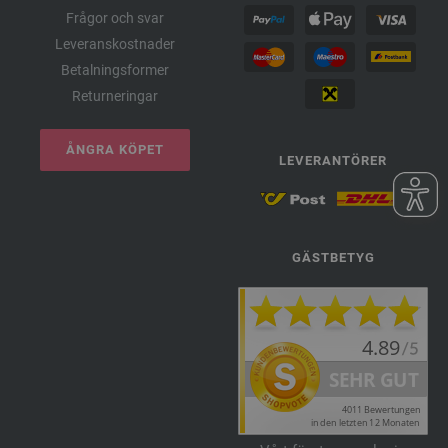
Frågor och svar
Leveranskostnader
Betalningsformer
Returneringar
ÅNGRA KÖPET
LEVERANTÖRER
GÄSTBETYG