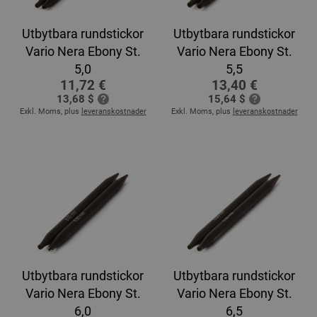
Utbytbara rundstickor
Utbytbara rundstickor
Vario Nera Ebony St.
Vario Nera Ebony St.
5,0
5,5
11,72 €
13,40 €
13,68 $
15,64 $
Exkl. Moms, plus
leveranskostnader
Exkl. Moms, plus
leveranskostnader
Utbytbara rundstickor
Utbytbara rundstickor
Vario Nera Ebony St.
Vario Nera Ebony St.
6,0
6,5