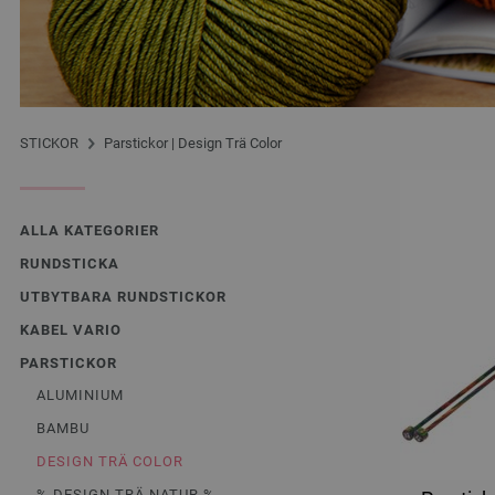
STICKOR
Parstickor | Design Trä Color
ALLA KATEGORIER
RUNDSTICKA
UTBYTBARA RUNDSTICKOR
KABEL VARIO
PARSTICKOR
ALUMINIUM
BAMBU
DESIGN TRÄ COLOR
% DESIGN TRÄ NATUR %