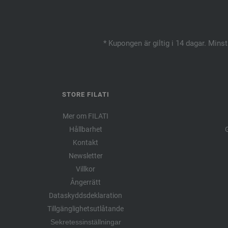
* Kupongen är giltig i 14 dagar. Mins
STORE FILATI
Mer om FILATI
Hållbarhet
G
Kontakt
Newsletter
Villkor
Ångerrätt
Dataskyddsdeklaration
Tillgänglighetsutlåtande
Sekretessinställningar