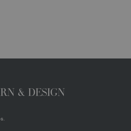
ARN & DESIGN
NG.