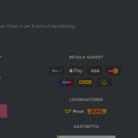
kan lösas in per kund och beställning.
P
BETALA SÄKERT
r
LEVERANTÖRER
GÄSTBETYG