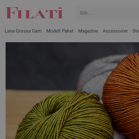
Lana Grossa Garn
Modell Paket
Magazine
Accessoirer
Sti