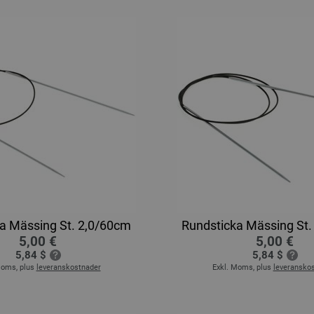
a Mässing St. 2,0/60cm
Rundsticka Mässing St.
5,00 €
5,00 €
5,84 $
5,84 $
Moms, plus
leveranskostnader
Exkl. Moms, plus
leveransko