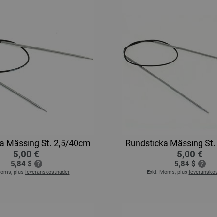
a Mässing St. 2,5/40cm
Rundsticka Mässing St.
5,00 €
5,00 €
5,84 $
5,84 $
Moms, plus
leveranskostnader
Exkl. Moms, plus
leveransko