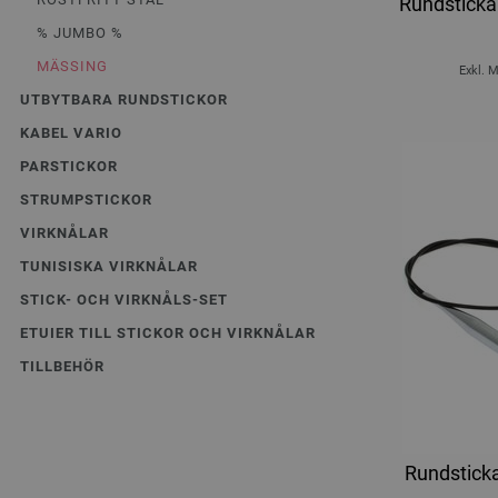
Rundsticka
% JUMBO %
MÄSSING
Exkl. 
UTBYTBARA RUNDSTICKOR
KABEL VARIO
PARSTICKOR
STRUMPSTICKOR
VIRKNÅLAR
TUNISISKA VIRKNÅLAR
STICK- OCH VIRKNÅLS-SET
ETUIER TILL STICKOR OCH VIRKNÅLAR
TILLBEHÖR
Rundstick