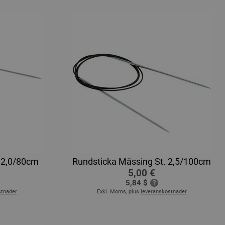
 2,0/80cm
Rundsticka Mässing St. 2,5/100cm
5,00 €
5,84 $
stnader
Exkl. Moms, plus
leveranskostnader