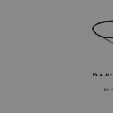
Rundstick
Exkl. 