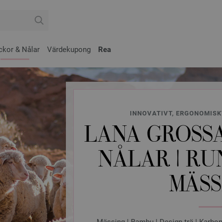
ckor & Nålar
Värdekupong
Rea
INNOVATIVT, ERGONOMISK
LANA GROSSA
NÅLAR | RU
MÄSS