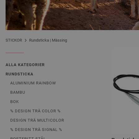
STICKOR
Rundsticka | Mässing
ALLA KATEGORIER
RUNDSTICKA
ALUMINIUM RAINBOW
BAMBU
BOK
% DESIGN TRÄ COLOR %
DESIGN TRÄ MULTICOLOR
% DESIGN TRÄ SIGNAL %
ROSTFRITT STÅL