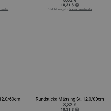
8,82 €
10,31 $
stnader
Exkl. Moms, plus
leveranskostnader
 12,0/60cm
Rundsticka Mässing St. 12,0/80cm
8,82 €
10,31 $