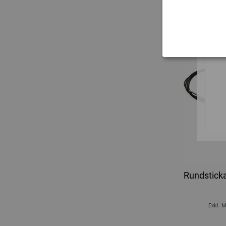
Rundstick
Exkl. 