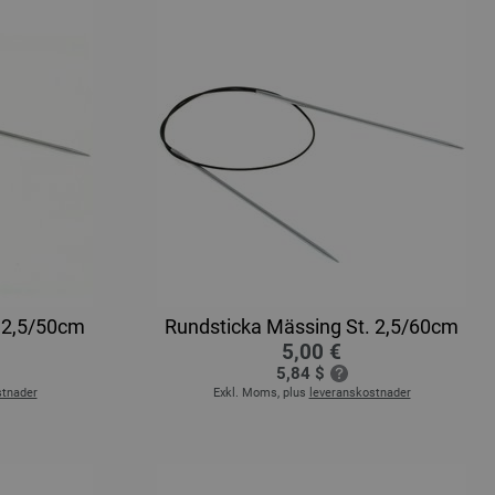
 2,5/50cm
Rundsticka Mässing St. 2,5/60cm
5,00 €
5,84 $
stnader
Exkl. Moms, plus
leveranskostnader