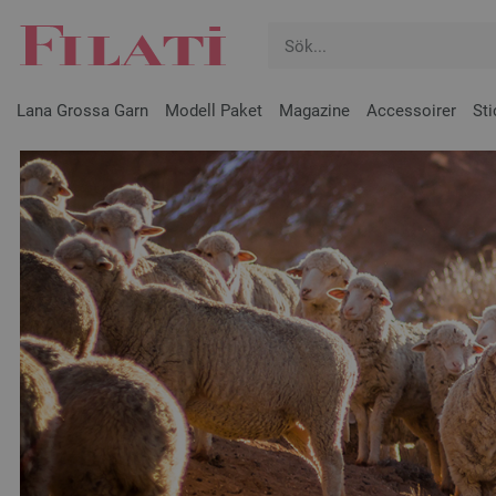
Lana Grossa Garn
Modell Paket
Magazine
Accessoirer
Sti