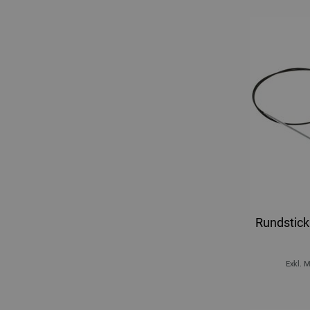
Rundstick
Exkl. 