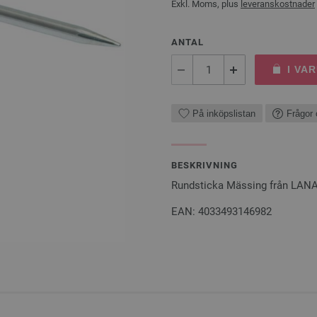
Exkl. Moms, plus
leveranskostnader
ANTAL
I VA
På inköpslistan
Frågor 
BESKRIVNING
Rundsticka Mässing från LAN
EAN: 4033493146982