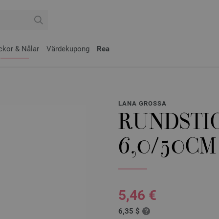
ckor & Nålar
Värdekupong
Rea
LANA GROSSA
RUNDSTIC
6,0/50CM
5,46 €
6,35 $