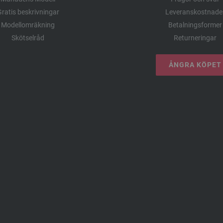
ratis beskrivningar
Leveranskostnade
Modellomräkning
Betalningsformer
Skötselråd
Returneringar
ÅNGRA KÖPET