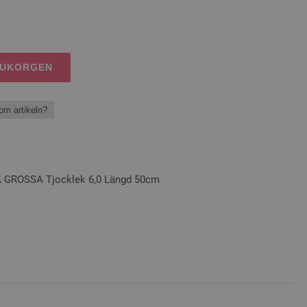
RUKORGEN
om artikeln?
A GROSSA Tjocklek 6,0 Längd 50cm