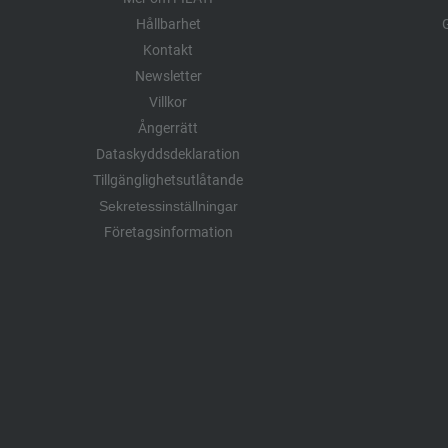
Hållbarhet
G
Kontakt
Newsletter
Villkor
Ångerrätt
Dataskyddsdeklaration
Tillgänglighetsutlåtande
Sekretessinställningar
Företagsinformation