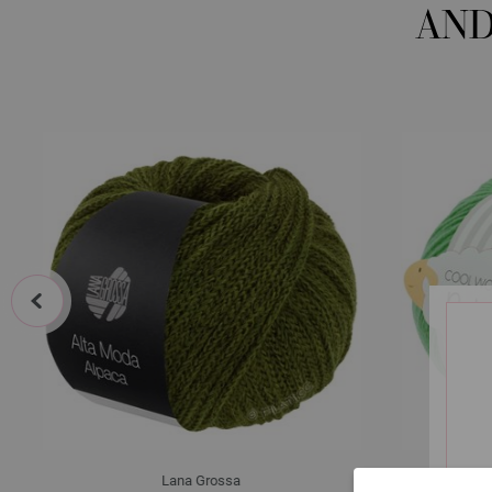
AND
prev
Lana Grossa