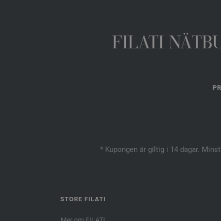
FILATI NÄTB
PR
* Kupongen är giltig i 14 dagar. Mins
STORE FILATI
Mer om FILATI