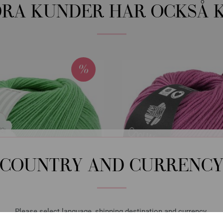
RA KUNDER HAR OCKSÅ 
COUNTRY AND CURRENC
Please select language, shipping destination and currency.
Lana Grossa
Lana Grossa