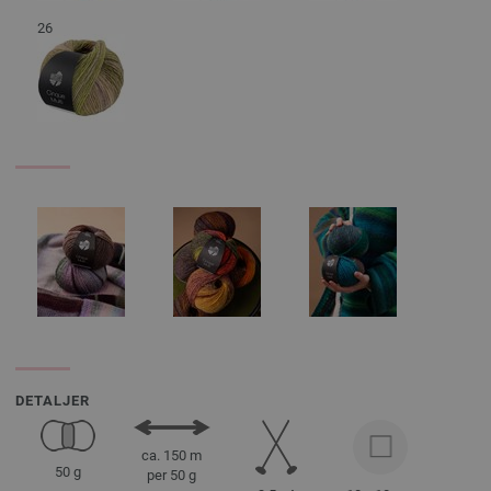
26
DETALJER
ca. 150 m
50 g
per 50 g