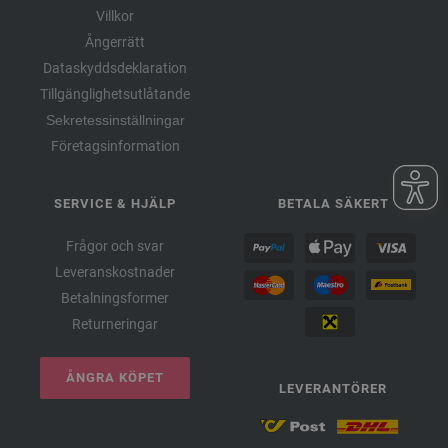
Villkor
Ångerrätt
Dataskyddsdeklaration
Tillgänglighetsutlåtande
Sekretessinställningar
Företagsinformation
SERVICE & HJÄLP
BETALA SÄKERT
Frågor och svar
Leveranskostnader
Betalningsformer
Returneringar
ÅNGRA KÖPET
LEVERANTÖRER