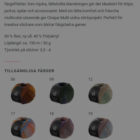
färgeffekter. Den mjuka, lättskötta blandningen gör det idealiskt för tröjor,
jackor, sjalar och accessoarer. Med sin lätta komfort och fräscha
multicolor-utseende ger Cinque Multi unika stickprojekt. Perfekt för
kreativa stickare som älskar färgstarka garner.
60 % Ren, ny ull, 40 % Polyakryl
Löplängd: ca. 150 m / 50 g
Tjocklek på stickor: 3,5 - 4
TILLGÄNGLIGA FÄRGER
06
09
12
17
18
19