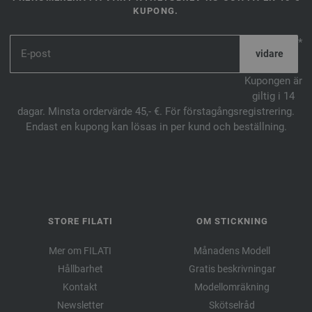
KUPONG.
*
Kupongen är
giltig i 14
dagar. Minsta ordervärde 45,- €. För förstagångsregistrering.
Endast en kupong kan lösas in per kund och beställning.
STORE FILATI
OM STICKNING
Mer om FILATI
Månadens Modell
Hållbarhet
Gratis beskrivningar
Kontakt
Modellomräkning
Newsletter
Skötselråd