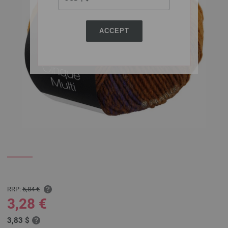
ACCEPT
RRP:
5,84 €
3,28 €
3,83 $