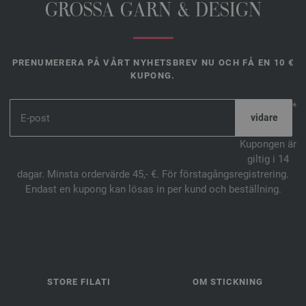
GROSSA GARN & DESIGN
PRENUMERERA PÅ VÅRT NYHETSBREV NU OCH FÅ EN 10 €
KUPONG.
*
Kupongen är
giltig i 14
dagar. Minsta ordervärde 45,- €. För förstagångsregistrering.
Endast en kupong kan lösas in per kund och beställning.
STORE FILATI
OM STICKNING