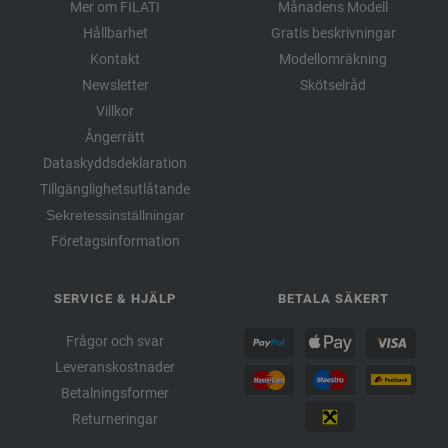
Mer om FILATI
Månadens Modell
Hållbarhet
Gratis beskrivningar
Kontakt
Modellomräkning
Newsletter
Skötselråd
Villkor
Ångerrätt
Dataskyddsdeklaration
Tillgänglighetsutlåtande
Sekretessinställningar
Företagsinformation
SERVICE & HJÄLP
BETALA SÄKERT
Frågor och svar
Leveranskostnader
Betalningsformer
Returneringar