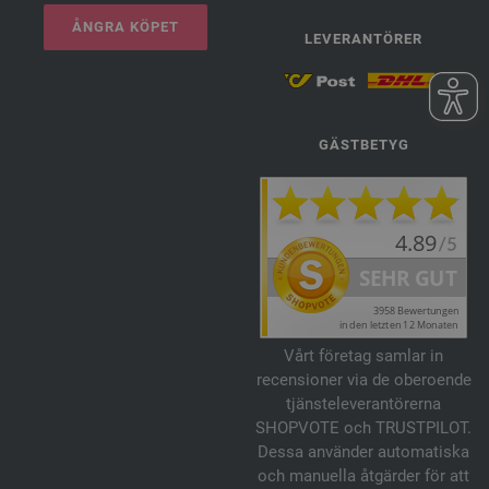
ÅNGRA KÖPET
LEVERANTÖRER
GÄSTBETYG
Vårt företag samlar in
recensioner via de oberoende
tjänsteleverantörerna
SHOPVOTE och TRUSTPILOT.
Dessa använder automatiska
och manuella åtgärder för att