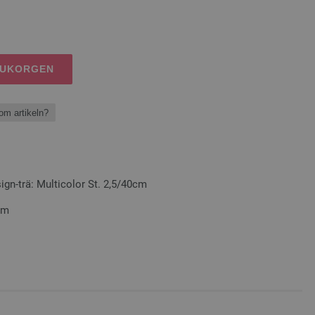
RUKORGEN
om artikeln?
n-trä: Multicolor St. 2,5/40cm
 cm