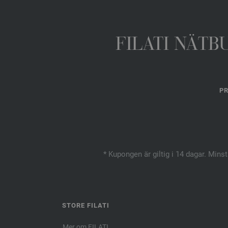
FILATI NÄTB
PR
* Kupongen är giltig i 14 dagar. Mins
STORE FILATI
Mer om FILATI