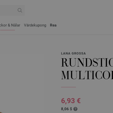
ckor & Nålar
Värdekupong
Rea
LANA GROSSA
RUNDSTIC
MULTICOL
6,93 €
8,06 $