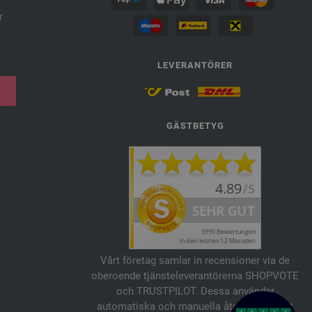
r
LEVERANTÖRER
GÄSTBETYG
Vårt företag samlar in recensioner via de
oberoende tjänsteleverantörerna SHOPVOTE
och TRUSTPILOT. Dessa använder
automatiska och manuella åtgärder för att