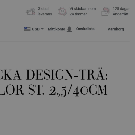
Global
Vi skickar inom
125 dagar
leverans
24 timmar
Ångerrätt
Önskelista
USD
Mitt konto
Varukorg
KA DESIGN-TRÄ:
OR ST. 2,5/40CM