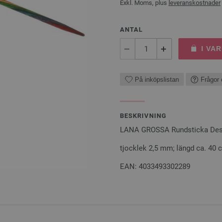
Exkl. Moms, plus
leveranskostnader
ANTAL
I VA
På inköpslistan
Frågor 
BESKRIVNING
LANA GROSSA Rundsticka Desig
tjocklek 2,5 mm; längd ca. 40
EAN: 4033493302289