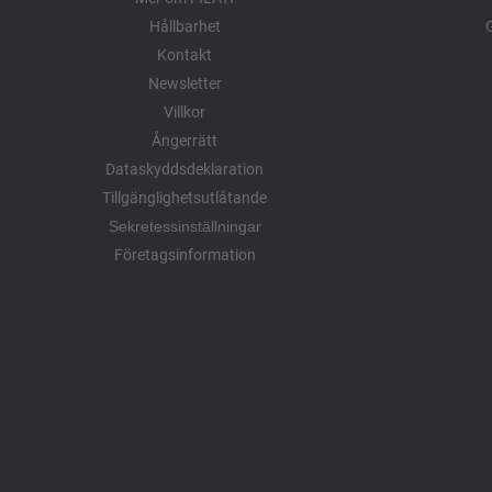
Hållbarhet
G
Kontakt
Newsletter
Villkor
Ångerrätt
Dataskyddsdeklaration
Tillgänglighetsutlåtande
Sekretessinställningar
Företagsinformation