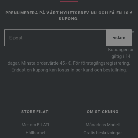
PRENUMERERA PÅ VÅRT NYHETSBREV NU OCH FÅ EN 10 €
KUPONG.
*
Kupongen är
giltig i 14
dagar. Minsta ordervärde 45,- €. För förstagångsregistrering.
Endast en kupong kan lösas in per kund och beställning.
STORE FILATI
OM STICKNING
Mer om FILATI
Månadens Modell
Hållbarhet
Gratis beskrivningar