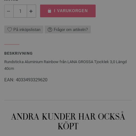
I VARUKORGEN
På inköpslistan
Frågor om artikeln?
BESKRIVNING
Rundsticka Aluminium Rainbow från LANA GROSSA Tjocklek 3,0 Längd
40cm
EAN: 4033493329620
ANDRA KUNDER HAR OCKSÅ
KÖPT