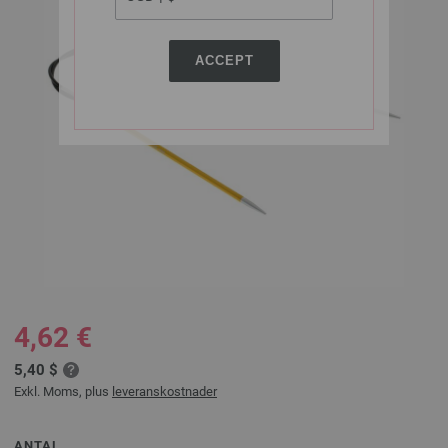
ACCEPT
4,62 €
5,40 $
Exkl. Moms, plus
leveranskostnader
ANTAL