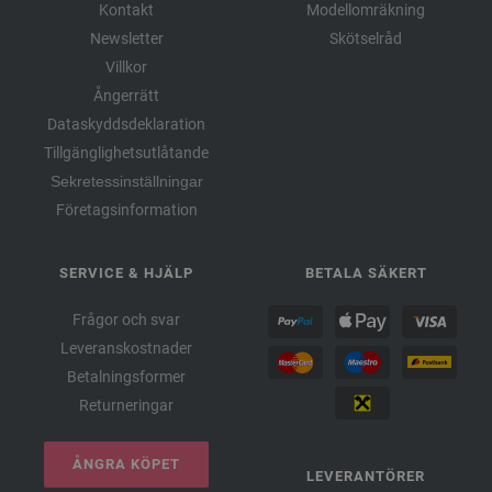
Kontakt
Modellomräkning
Newsletter
Skötselråd
Villkor
Ångerrätt
Dataskyddsdeklaration
Tillgänglighetsutlåtande
Sekretessinställningar
Företagsinformation
SERVICE & HJÄLP
BETALA SÄKERT
Frågor och svar
Leveranskostnader
Betalningsformer
Returneringar
ÅNGRA KÖPET
LEVERANTÖRER