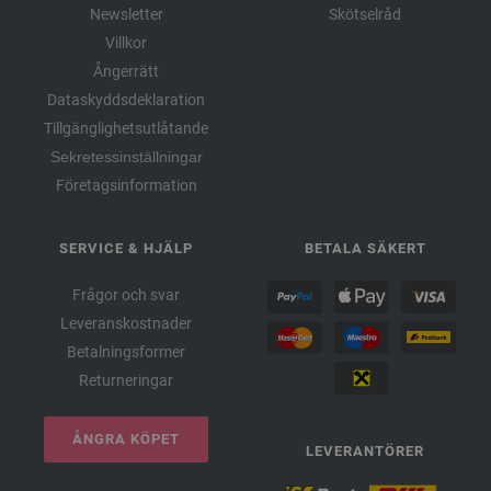
Newsletter
Skötselråd
Villkor
Ångerrätt
Dataskyddsdeklaration
Tillgänglighetsutlåtande
Sekretessinställningar
Företagsinformation
SERVICE & HJÄLP
BETALA SÄKERT
Frågor och svar
Leveranskostnader
Betalningsformer
Returneringar
ÅNGRA KÖPET
LEVERANTÖRER