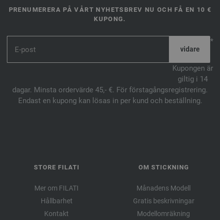
PRENUMERERA PÅ VÅRT NYHETSBREV NU OCH FÅ EN 10 €
KUPONG.
*
Kupongen är
giltig i 14
dagar. Minsta ordervärde 45,- €. För förstagångsregistrering.
Endast en kupong kan lösas in per kund och beställning.
STORE FILATI
OM STICKNING
Mer om FILATI
Månadens Modell
Hållbarhet
Gratis beskrivningar
Kontakt
Modellomräkning