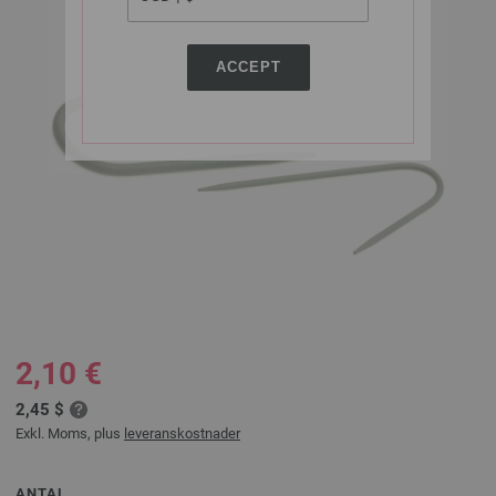
ACCEPT
2,10 €
2,45 $
Exkl. Moms, plus
leveranskostnader
ANTAL