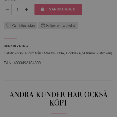
I VARUKORGEN
På inköpslistan
Frågor om artikeln?
BESKRIVNING
Flätstickor in U-Form från LANA GROSSA, Tjocklek 6,5+10mm (2 stycken)
EAN: 4033493184809
ANDRA KUNDER HAR OCKSÅ
KÖPT