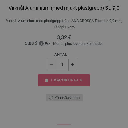
Virknål Aluminium (med mjukt plastgrepp) St. 9,0
Virknål Aluminium med plastgrepp från LANA GROSSA Tjocklek 9,0 mm,
Längd 15 cm
3,32 €
3,88 $
Exkl. Moms, plus
leveranskostnader
ANTAL
I VARUKORGEN
På inköpslistan