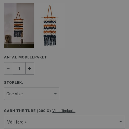
ANTAL MODELLPAKET
STORLEK:
GARN THE TUBE (
200
G)
Visa färgkarta
Välj färg »