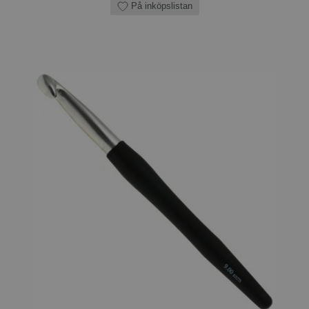
På inköpslistan