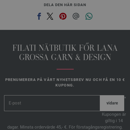
DELA DEN HÄR SIDAN
FILATI NÄTBUTIK FŐR LANA
GROSSA GARN & DESIGN
PRENUMERERA PÅ VÅRT NYHETSBREV NU OCH FÅ EN 10 €
KUPONG.
*
Kupongen är
giltig i 14
dagar. Minsta ordervärde 45,- €. För förstagångsregistrering.