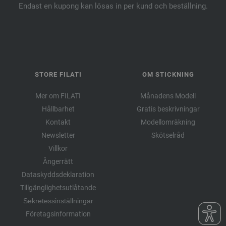
Endast en kupong kan lösas in per kund och beställning.
STORE FILATI
OM STICKNING
Mer om FILATI
Månadens Modell
Hållbarhet
Gratis beskrivningar
Kontakt
Modellomräkning
Newsletter
Skötselråd
Villkor
Ångerrätt
Dataskyddsdeklaration
Tillgänglighetsutlåtande
Sekretessinställningar
Företagsinformation