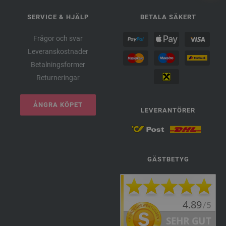
SERVICE & HJÄLP
BETALA SÄKERT
Frågor och svar
Leveranskostnader
Betalningsformer
Returneringar
ÅNGRA KÖPET
LEVERANTÖRER
GÄSTBETYG