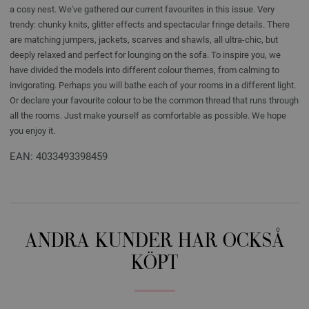
a cosy nest. We've gathered our current favourites in this issue. Very
trendy: chunky knits, glitter effects and spectacular fringe details. There
are matching jumpers, jackets, scarves and shawls, all ultra-chic, but
deeply relaxed and perfect for lounging on the sofa. To inspire you, we
have divided the models into different colour themes, from calming to
invigorating. Perhaps you will bathe each of your rooms in a different light.
Or declare your favourite colour to be the common thread that runs through
all the rooms. Just make yourself as comfortable as possible. We hope
you enjoy it.
EAN: 4033493398459
ANDRA KUNDER HAR OCKSÅ
KÖPT