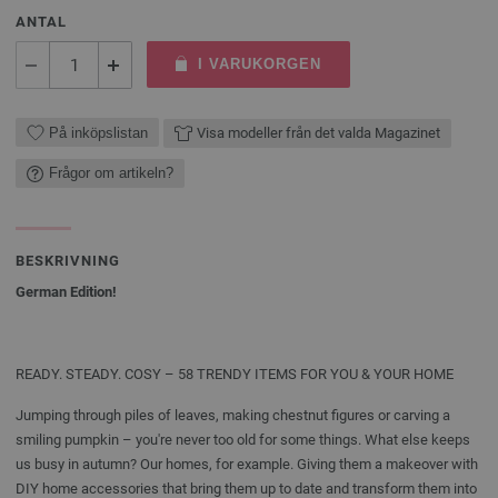
ANTAL
I VARUKORGEN
På inköpslistan
Visa modeller från det valda Magazinet
Frågor om artikeln?
BESKRIVNING
German Edition!
READY. STEADY. COSY – 58 TRENDY ITEMS FOR YOU & YOUR HOME
Jumping through piles of leaves, making chestnut figures or carving a
smiling pumpkin – you're never too old for some things. What else keeps
us busy in autumn? Our homes, for example. Giving them a makeover with
DIY home accessories that bring them up to date and transform them into