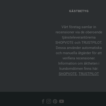
GÄSTBETYG
Vårt företag samlar in
recensioner via de oberoende
tjänsteleverantörerna
SHOPVOTE och TRUSTPILOT.
Dessa använder automatiska
och manuella åtgärder för att
verifiera recensioner.
Information om äktheten i
kundomdömen finns här:
SHOPVOTE
,
TRUSTPILOT