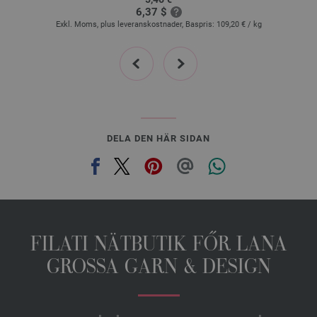
6,37 $
Exkl. Moms, plus leveranskostnader, Baspris:
109,20 €
/ kg
prev
next
DELA DEN HÄR SIDAN
FILATI NÄTBUTIK FŐR LANA
GROSSA GARN & DESIGN