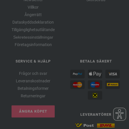
Villkor
Ångerrätt
Dataskyddsdeklaration
Tillgänglighetsutlåtande
Sekretessinställningar
Företagsinformation
SERVICE & HJÄLP
BETALA SÄKERT
Frågor och svar
Leveranskostnader
Betalningsformer
Returneringar
ÅNGRA KÖPET
LEVERANTÖRER