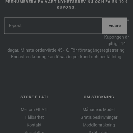
PRENUMERERA PÅ VÅRT NYHETSBREV NU OCH FÅ EN 10 €
KUPONG.
*
Kupongen är
giltig i 14
dagar. Minsta ordervärde 45,- €. För förstagångsregistrering.
Endast en kupong kan lösas in per kund och beställning.
STORE FILATI
OM STICKNING
Mer om FILATI
Månadens Modell
Hållbarhet
Gratis beskrivningar
Kontakt
Modellomräkning
Newsletter
Skötselråd