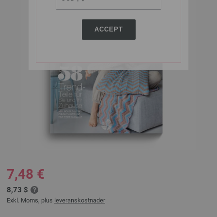
ACCEPT
7,48 €
8,73 $
Exkl. Moms, plus
leveranskostnader