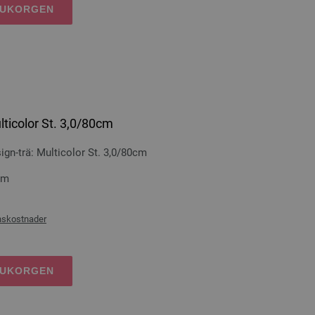
RUKORGEN
lticolor St. 3,0/80cm
n-trä: Multicolor St. 3,0/80cm
cm
nskostnader
RUKORGEN