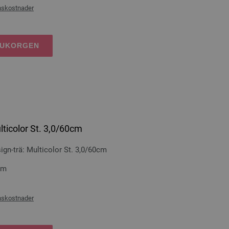
nskostnader
RUKORGEN
lticolor St. 3,0/60cm
n-trä: Multicolor St. 3,0/60cm
cm
nskostnader