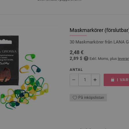
Maskmarkörer (förslutbar
30 Maskmarkörer från LANA 
2,48 €
2,89 $
Exkl. Moms, plus
levera
ANTAL
I VA
På inköpslistan