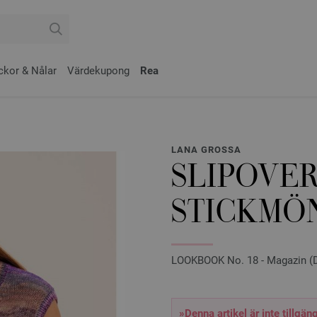
ckor & Nålar
Värdekupong
Rea
LANA GROSSA
SLIPOVER
STICKMÖN
LOOKBOOK No. 18 - Magazin (DE
»Denna artikel är inte tillgängl