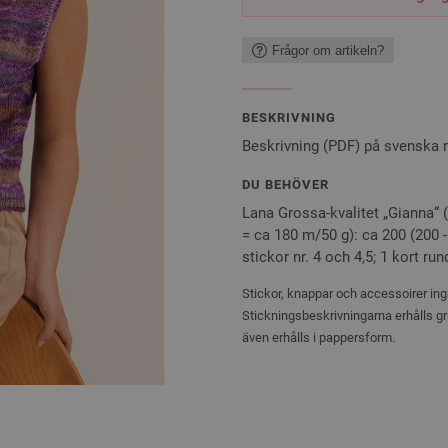
Frågor om artikeln?
BESKRIVNING
Beskrivning (PDF) på svenska
DU BEHÖVER
Lana Grossa-kvalitet „Gianna“ (
= ca 180 m/50 g): ca 200 (200 -
stickor nr. 4 och 4,5; 1 kort run
Stickor, knappar och accessoirer ingå
Stickningsbeskrivningarna erhålls gr
även erhålls i pappersform.