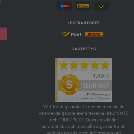
r
LEVERANTÖRER
GÄSTBETYG
Vårt företag samlar in recensioner via de
oberoende tjänsteleverantörerna SHOPVOTE
och TRUSTPILOT. Dessa använder
automatiska och manuella åtgärder för att
verifiera recensioner. Information om