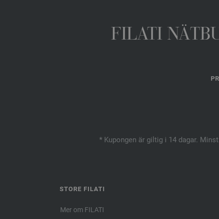
FILATI NÄTB
PR
* Kupongen är giltig i 14 dagar. Mins
STORE FILATI
Mer om FILATI