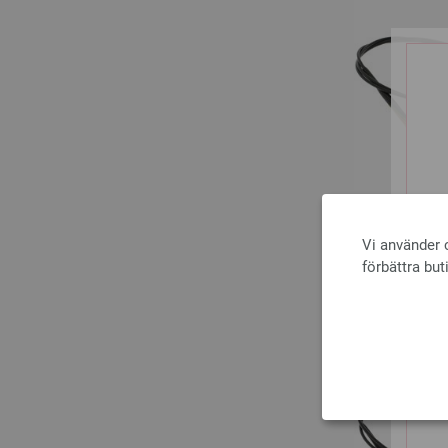
Vi använder c
förbättra but