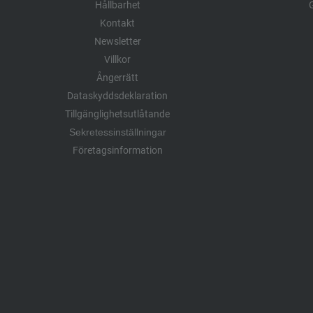
Hållbarhet
G
Kontakt
Newsletter
Villkor
Ångerrätt
Dataskyddsdeklaration
Tillgänglighetsutlåtande
Sekretessinställningar
Företagsinformation