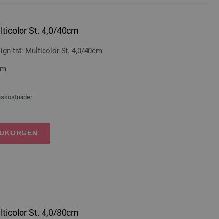
lticolor St. 4,0/40cm
n-trä: Multicolor St. 4,0/40cm
cm
nskostnader
RUKORGEN
lticolor St. 4,0/80cm