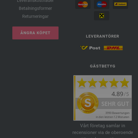
Leveranskostnader
Betalningsformer
Returneringar
ÅNGRA KÖPET
LEVERANTÖRER
GÄSTBETYG
Vårt företag samlar in
recensioner via de oberoende