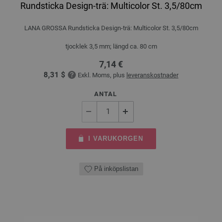
Rundsticka Design-trä: Multicolor St. 3,5/80cm
LANA GROSSA Rundsticka Design-trä: Multicolor St. 3,5/80cm
tjocklek 3,5 mm; längd ca. 80 cm
7,14 €
8,31 $
Exkl. Moms, plus
leveranskostnader
ANTAL
I VARUKORGEN
På inköpslistan