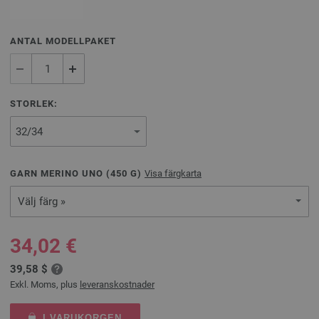
ANTAL MODELLPAKET
STORLEK:
GARN MERINO UNO (
450
G)
Visa färgkarta
Välj färg »
34,02 €
39,58 $
Exkl. Moms, plus
leveranskostnader
I VARUKORGEN