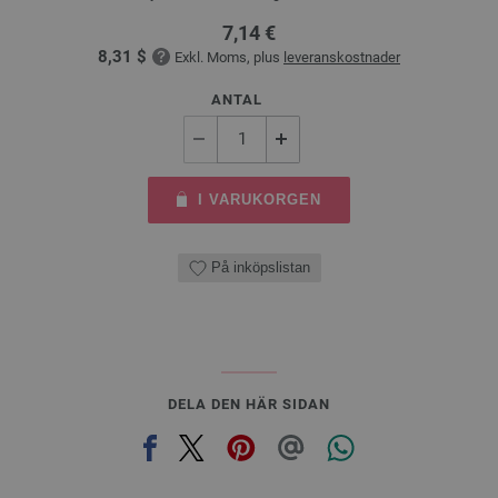
7,14 €
8,31 $
Exkl. Moms, plus
leveranskostnader
ANTAL
I VARUKORGEN
På inköpslistan
DELA DEN HÄR SIDAN