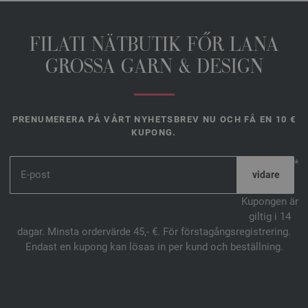
FILATI NÄTBUTIK FŐR LANA
GROSSA GARN & DESIGN
PRENUMERERA PÅ VÅRT NYHETSBREV NU OCH FÅ EN 10 €
KUPONG.
*
Kupongen är
giltig i 14
dagar. Minsta ordervärde 45,- €. För förstagångsregistrering.
Endast en kupong kan lösas in per kund och beställning.