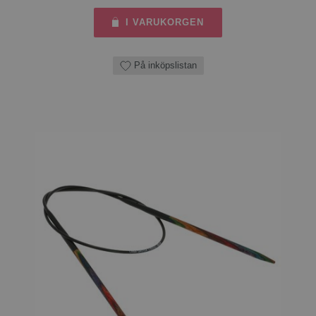
I VARUKORGEN
På inköpslistan