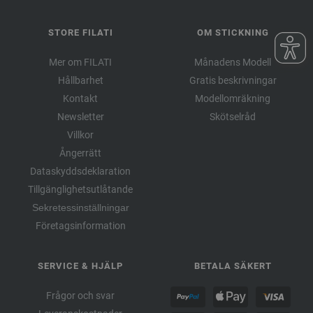
STORE FILATI
OM STICKNING
Mer om FILATI
Månadens Modell
Hållbarhet
Gratis beskrivningar
Kontakt
Modellomräkning
Newsletter
Skötselråd
Villkor
Ångerrätt
Dataskyddsdeklaration
Tillgänglighetsutlåtande
Sekretessinställningar
Företagsinformation
SERVICE & HJÄLP
BETALA SÄKERT
Frågor och svar