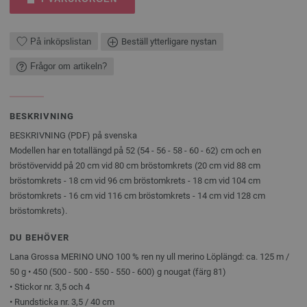
På inköpslistan
Beställ ytterligare nystan
Frågor om artikeln?
BESKRIVNING
BESKRIVNING (PDF) på svenska
Modellen har en totallängd på 52 (54 - 56 - 58 - 60 - 62) cm och en
bröstövervidd på 20 cm vid 80 cm bröstomkrets (20 cm vid 88 cm
bröstomkrets - 18 cm vid 96 cm bröstomkrets - 18 cm vid 104 cm
bröstomkrets - 16 cm vid 116 cm bröstomkrets - 14 cm vid 128 cm
bröstomkrets).
DU BEHÖVER
Lana Grossa MERINO UNO 100 % ren ny ull merino Löplängd: ca. 125 m /
50 g • 450 (500 - 500 - 550 - 550 - 600) g nougat (färg 81)
• Stickor nr. 3,5 och 4
• Rundsticka nr. 3,5 / 40 cm