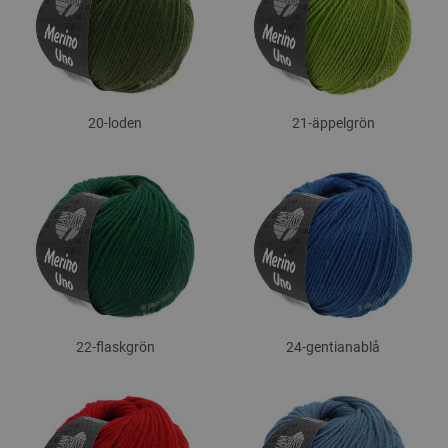
20-loden
21-äppelgrön
22-flaskgrön
24-gentianablå