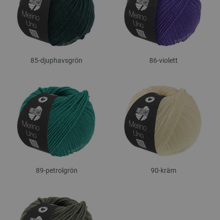
85-djuphavsgrön
86-violett
89-petrolgrön
90-kräm