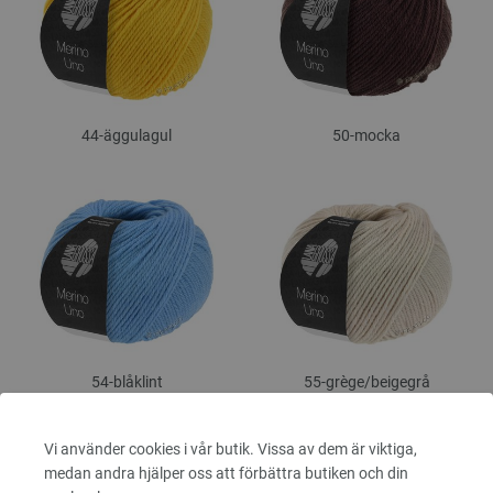
44-äggulagul
50-mocka
54-blåklint
55-grège/
beigegrå
Vi använder cookies i vår butik. Vissa av dem är viktiga,
medan andra hjälper oss att förbättra butiken och din