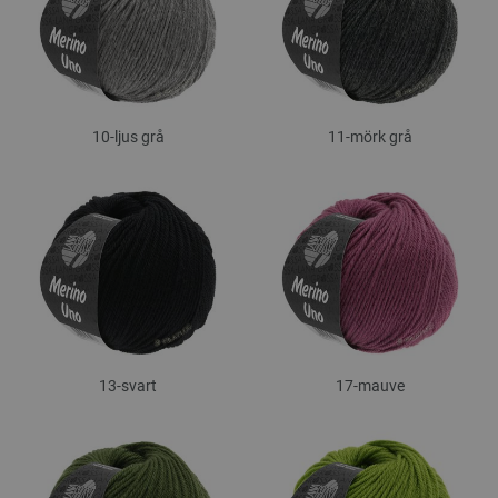
10-ljus grå
11-mörk grå
13-svart
17-mauve