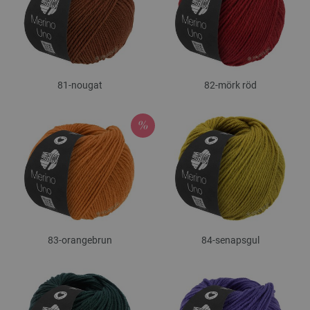
81-nougat
82-mörk röd
83-orangebrun
84-senapsgul