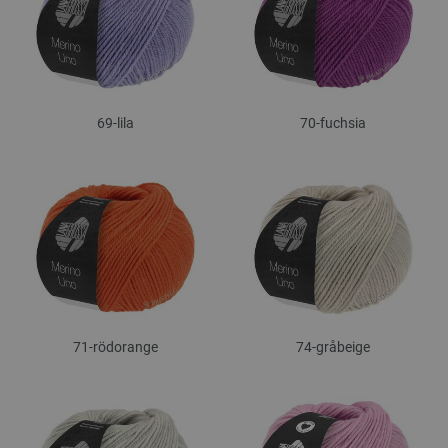
69-lila
70-fuchsia
71-rödorange
74-gråbeige