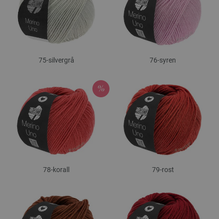
75-silvergrå
76-syren
78-korall
79-rost