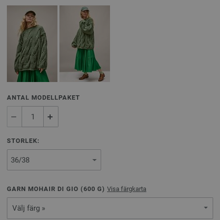
ANTAL MODELLPAKET
STORLEK:
GARN MOHAIR DI GIO (
600
G)
Visa färgkarta
Välj färg »