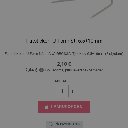
Flätstickor i U-Form St. 6,5+10mm
Flätstickor in U-Form från LANA GROSSA, Tjocklek 6,5+10mm (2 stycken)
2,10 €
2,44 $
Exkl. Moms, plus
leveranskostnader
ANTAL
I VARUKORGEN
På inköpslistan