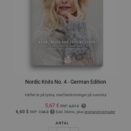
Nordic Knits No. 4 - German Edition
Häftet är på tyska, med beskrivningar på svenska
5,67 €
RRP:
6,07 €
6,60 $
RRP:
7,06 $
Exkl. Moms, plus
leveranskostnader
ANTAL