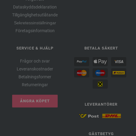
Dataskyddsdeklaration
Tillgänglighetsutlåtande
Sekretessinställningar
Företagsinformation
SERVICE & HJÄLP
BETALA SÄKERT
Frågor och svar
Leveranskostnader
Betalningsformer
Returneringar
ÅNGRA KÖPET
LEVERANTÖRER
GÄSTBETYG