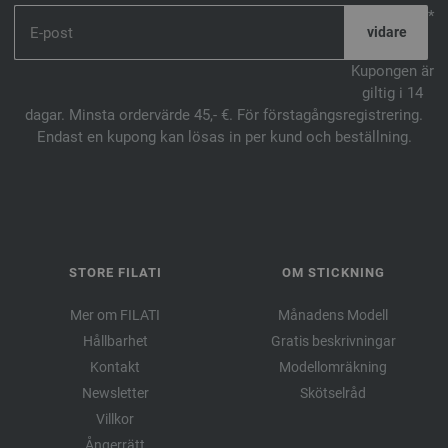
*
Kupongen är
giltig i 14
dagar. Minsta ordervärde 45,- €. För förstagångsregistrering.
Endast en kupong kan lösas in per kund och beställning.
STORE FILATI
OM STICKNING
Mer om FILATI
Månadens Modell
Hållbarhet
Gratis beskrivningar
Kontakt
Modellomräkning
Newsletter
Skötselråd
Villkor
Ångerrätt