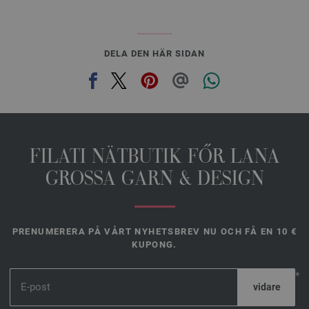
DELA DEN HÄR SIDAN
FILATI NÄTBUTIK FŐR LANA
GROSSA GARN & DESIGN
PRENUMERERA PÅ VÅRT NYHETSBREV NU OCH FÅ EN 10 €
KUPONG.
*