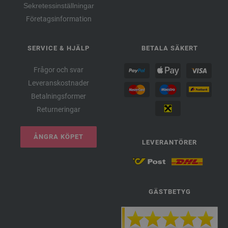
Sekretessinställningar
Företagsinformation
SERVICE & HJÄLP
BETALA SÄKERT
Frågor och svar
Leveranskostnader
Betalningsformer
Returneringar
ÅNGRA KÖPET
LEVERANTÖRER
GÄSTBETYG