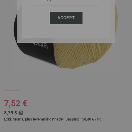
ACCEPT
7,52 €
8,79 $
Exkl. Moms, plus
leveranskostnader
, Baspris:
150,40 €
/ kg