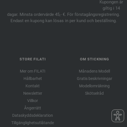
Kupongen är
giltig i 14
dagar. Minsta ordervärde 45,- €. För förstagångsregistrering.
Endast en kupong kan lösas in per kund och beställning.
STORE FILATI
OM STICKNING
Mer om FILATI
Månadens Modell
Hållbarhet
Gratis beskrivningar
Kontakt
Modellomräkning
Newsletter
Skötselråd
Villkor
Ångerrätt
Dataskyddsdeklaration
Tillgänglighetsutlåtande