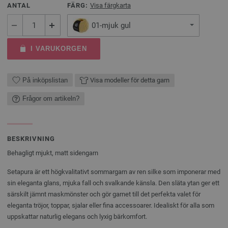
ANTAL
FÄRG:
Visa färgkarta
01-mjuk gul
I VARUKORGEN
På inköpslistan
Visa modeller för detta garn
Frågor om artikeln?
BESKRIVNING
Behagligt mjukt, matt sidengarn
Setapura är ett högkvalitativt sommargarn av ren silke som imponerar med
sin eleganta glans, mjuka fall och svalkande känsla. Den släta ytan ger ett
särskilt jämnt maskmönster och gör garnet till det perfekta valet för
eleganta tröjor, toppar, sjalar eller fina accessoarer. Idealiskt för alla som
uppskattar naturlig elegans och lyxig bärkomfort.