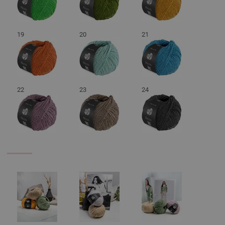
19
20
21
22
23
24