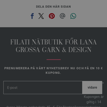
DELA DEN HÄR SIDAN
FILATI NÄTBUTIK FŐR LANA
GROSSA GARN & DESIGN
PRENUMERERA PÅ VÅRT NYHETSBREV NU OCH FÅ EN 10 €
KUPONG.
*
Kupongen är
giltig i 14