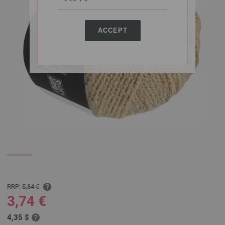
ACCEPT
RRP:
5,84 €
3,74 €
4,35 $