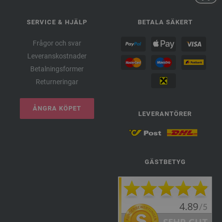
SERVICE & HJÄLP
BETALA SÄKERT
Frågor och svar
Leveranskostnader
Betalningsformer
Returneringar
ÅNGRA KÖPET
LEVERANTÖRER
GÄSTBETYG