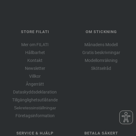
STORE FILATI
OM STICKNING
Mer om FILATI
Månadens Modell
Hållbarhet
Gratis beskrivningar
Kontakt
Modellomräkning
Newsletter
Skötselråd
Villkor
Ångerrätt
Dataskyddsdeklaration
Tillgänglighetsutlåtande
Sekretessinställningar
Företagsinformation
SERVICE & HJÄLP
BETALA SÄKERT