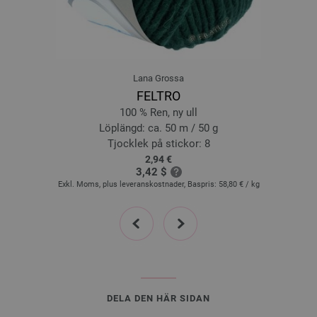
Lana Grossa
FELTRO
100 % Ren, ny ull
Löplängd: ca. 50 m / 50 g
Tjocklek på stickor: 8
2,94 €
3,42 $
Exkl. Moms, plus leveranskostnader, Baspris:
58,80 €
/ kg
prev
next
DELA DEN HÄR SIDAN