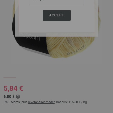
ACCEPT
5,84 €
6,80 $
Exkl. Moms, plus
leveranskostnader
, Baspris:
116,80 €
/ kg