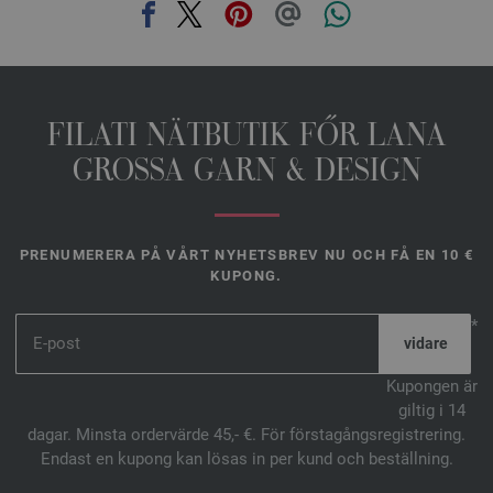
FILATI NÄTBUTIK FŐR LANA
GROSSA GARN & DESIGN
PRENUMERERA PÅ VÅRT NYHETSBREV NU OCH FÅ EN 10 €
KUPONG.
*
Kupongen är
giltig i 14
dagar. Minsta ordervärde 45,- €. För förstagångsregistrering.
Endast en kupong kan lösas in per kund och beställning.