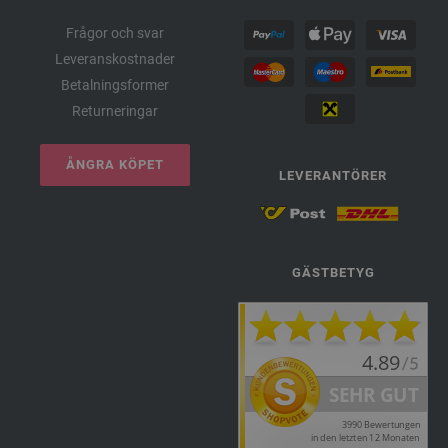
Frågor och svar
Leveranskostnader
Betalningsformer
Returneringar
ÅNGRA KÖPET
LEVERANTÖRER
GÄSTBETYG