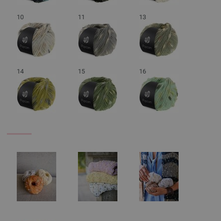
10
11
13
14
15
16