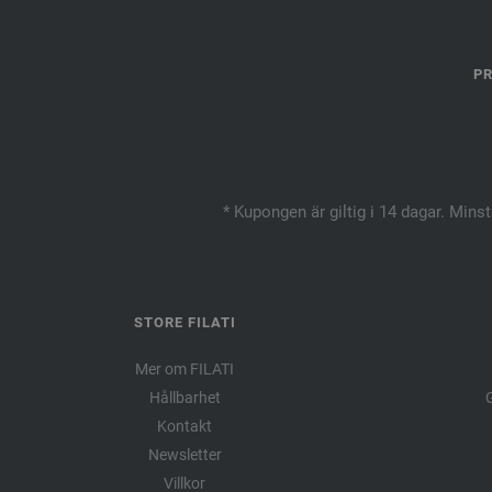
PR
* Kupongen är giltig i 14 dagar. Mins
STORE FILATI
Mer om FILATI
Hållbarhet
G
Kontakt
Newsletter
Villkor