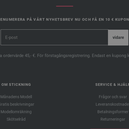
ENUMERERA PÅ VÅRT NYHETSBREV NU OCH FÅ EN 10 € KUPO
ta ordervärde 45,- €. För förstagångsregistrering. Endast en kupong 
OM STICKNING
SERVICE & HJÄL
Månadens Modell
Frågor och svar
ratis beskrivningar
Leveranskostnade
Modellomräkning
Betalningsformer
Skötselråd
Returneringar