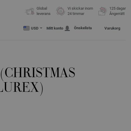
Global
Vi skickar inom
125 dagar
leverans
24 timmar
Ångerrätt
Önskelista
USD
Mitt konto
Varukorg
 (CHRISTMAS
LUREX)