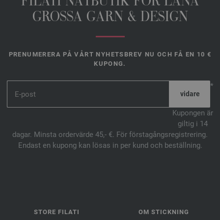
FILATI NÄTBUTIK FŐR LANA
GROSSA GARN & DESIGN
PRENUMERERA PÅ VÅRT NYHETSBREV NU OCH FÅ EN 10 €
KUPONG.
*
Kupongen är
giltig i 14
dagar. Minsta ordervärde 45,- €. För förstagångsregistrering.
Endast en kupong kan lösas in per kund och beställning.
STORE FILATI
OM STICKNING