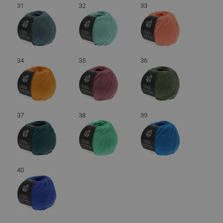
31
32
33
34
35
36
37
38
39
40