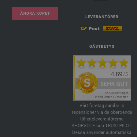
ÅNGRA KÖPET
LEVERANTÖRER
GÄSTBETYG
Vårt företag samlar in
recensioner via de oberoende
tjänsteleverantörerna
SHOPVOTE och TRUSTPILOT.
Dessa använder automatiska