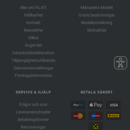
Mer om FILATI
Månadens Modell
Hållbarhet
Gratis beskrivningar
Kontakt
Modellomräkning
Newsletter
Skötselråd
Villkor
Ångerrätt
Dataskyddsdeklaration
Tillgänglighetsutlåtande
Sekretessinställningar
Företagsinformation
SERVICE & HJÄLP
BETALA SÄKERT
Frågor och svar
Leveranskostnader
Betalningsformer
Returneringar