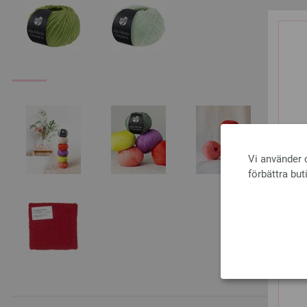
Vi använder c
förbättra but