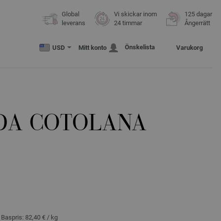
Global
Vi skickar inom
125 dagar
leverans
24 timmar
Ångerrätt
Önskelista
USD
Mitt konto
Varukorg
DA COTOLANA
, Baspris:
82,40 €
/ kg