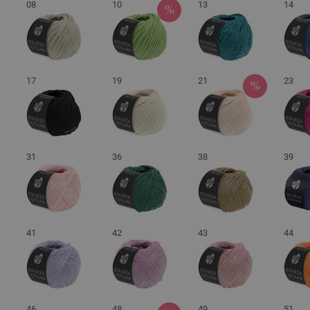
08
10
13
14
17
19
21
23
31
36
38
39
41
42
43
44
46
48
49
51