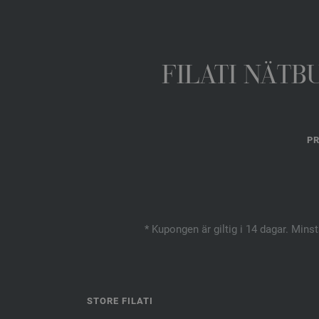
FILATI NÄTB
PR
* Kupongen är giltig i 14 dagar. Mins
STORE FILATI