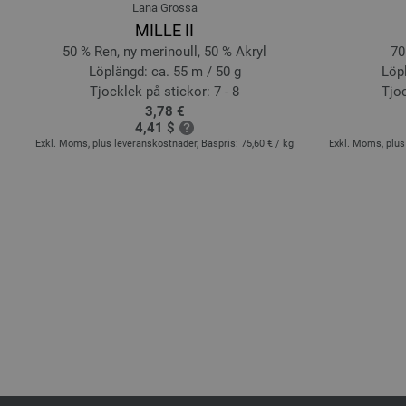
Lana Grossa
MILLE II
50 % Ren, ny merinoull, 50 % Akryl
70
Löplängd: ca. 55 m / 50 g
Löpl
Tjocklek på stickor: 7 - 8
Tjoc
3,78 €
4,41 $
Exkl. Moms, plus leveranskostnader, Baspris:
75,60 €
/ kg
Exkl. Moms, plus