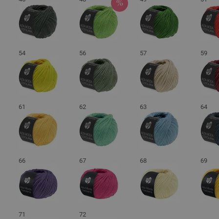
54
56
57
59
61
62
63
64
66
67
68
69
71
72