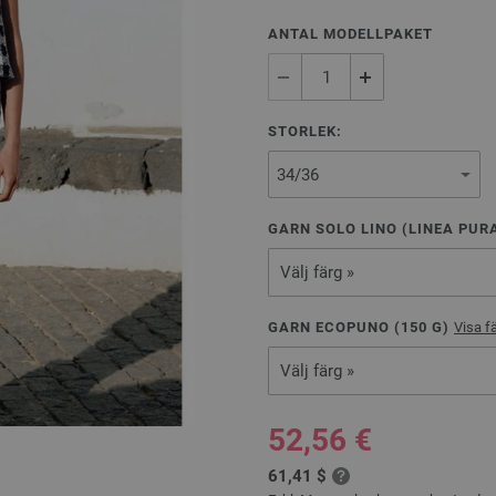
ANTAL MODELLPAKET
STORLEK:
GARN SOLO LINO (LINEA PURA
Välj färg »
GARN ECOPUNO (
150
G)
Visa f
Välj färg »
52,56 €
61,41 $