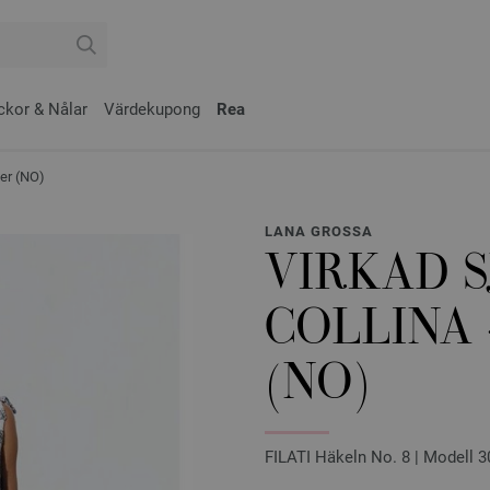
ckor & Nålar
Värdekupong
Rea
er (NO)
LANA GROSSA
VIRKAD 
COLLINA
(NO)
FILATI Häkeln No. 8 | Modell 3