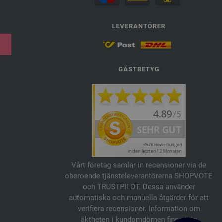
LEVERANTÖRER
GÄSTBETYG
Vårt företag samlar in recensioner via de
oberoende tjänsteleverantörerna SHOPVOTE
och TRUSTPILOT. Dessa använder
automatiska och manuella åtgärder för att
verifiera recensioner. Information om
äktheten i kundomdömen finns här: