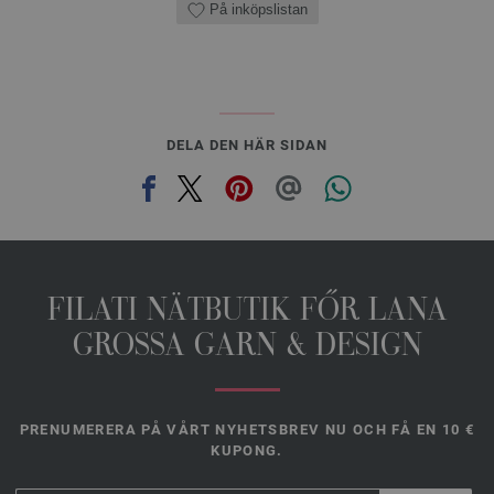
På inköpslistan
DELA DEN HÄR SIDAN
FILATI NÄTBUTIK FŐR LANA
GROSSA GARN & DESIGN
PRENUMERERA PÅ VÅRT NYHETSBREV NU OCH FÅ EN 10 €
KUPONG.