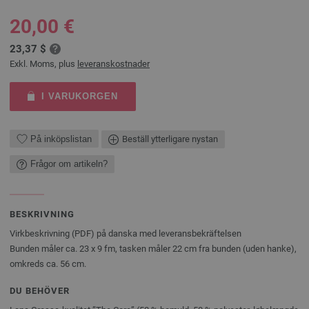
20,00 €
23,37 $
Exkl. Moms, plus
leveranskostnader
I VARUKORGEN
På inköpslistan
Beställ ytterligare nystan
Frågor om artikeln?
BESKRIVNING
Virkbeskrivning (PDF) på danska med leveransbekräftelsen
Bunden måler ca. 23 x 9 fm, tasken måler 22 cm fra bunden (uden hanke),
omkreds ca. 56 cm.
DU BEHÖVER