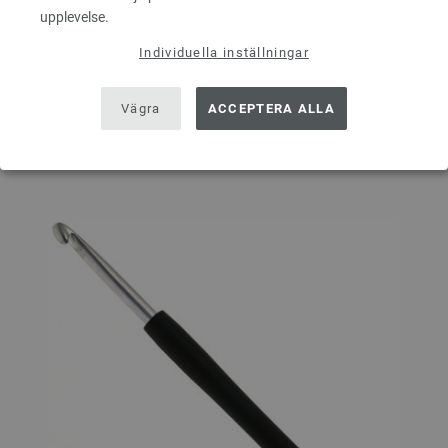
upplevelse.
Individuella inställningar
I VARUKORGEN
Vägra
ACCEPTERA ALLA
På inköpslistan