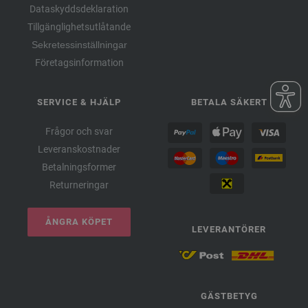
Dataskyddsdeklaration
Tillgänglighetsutlåtande
Sekretessinställningar
Företagsinformation
SERVICE & HJÄLP
BETALA SÄKERT
Frågor och svar
Leveranskostnader
Betalningsformer
Returneringar
ÅNGRA KÖPET
LEVERANTÖRER
GÄSTBETYG