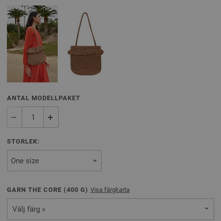
ANTAL MODELLPAKET
STORLEK:
GARN THE CORE (
400
G)
Visa färgkarta
Välj färg »