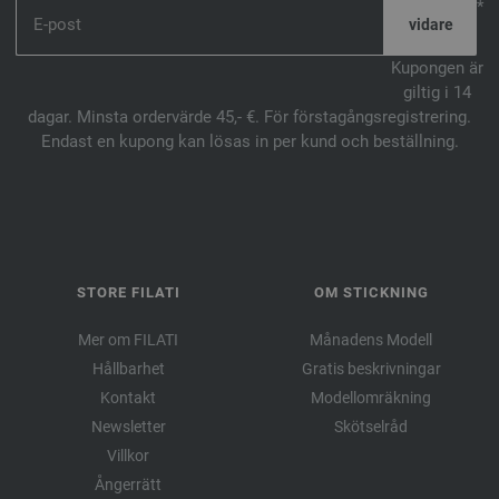
*
Kupongen är
giltig i 14
dagar. Minsta ordervärde 45,- €. För förstagångsregistrering.
Endast en kupong kan lösas in per kund och beställning.
STORE FILATI
OM STICKNING
Mer om FILATI
Månadens Modell
Hållbarhet
Gratis beskrivningar
Kontakt
Modellomräkning
Newsletter
Skötselråd
Villkor
Ångerrätt