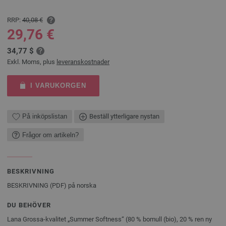
RRP:
40,08 €
29,76 €
34,77 $
Exkl. Moms, plus
leveranskostnader
I VARUKORGEN
På inköpslistan
Beställ ytterligare nystan
Frågor om artikeln?
BESKRIVNING
BESKRIVNING (PDF) på norska
DU BEHÖVER
Lana Grossa-kvalitet „Summer Softness“ (80 % bomull (bio), 20 % ren ny