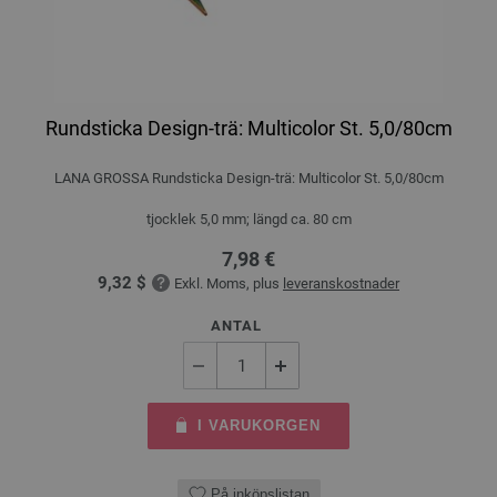
Rundsticka Design-trä: Multicolor St. 5,0/80cm
LANA GROSSA Rundsticka Design-trä: Multicolor St. 5,0/80cm
tjocklek 5,0 mm; längd ca. 80 cm
7,98 €
9,32 $
Exkl. Moms, plus
leveranskostnader
ANTAL
I VARUKORGEN
På inköpslistan