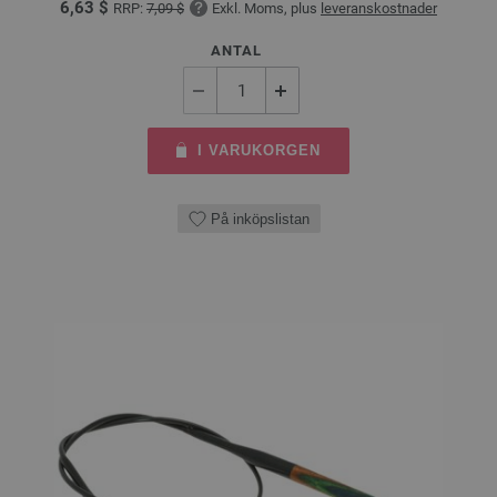
6,63 $
RRP:
7,09 $
Exkl. Moms, plus
leveranskostnader
ANTAL
I VARUKORGEN
På inköpslistan