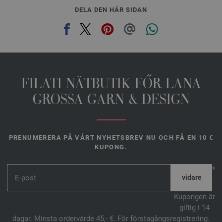
DELA DEN HÄR SIDAN
FILATI NÄTBUTIK FŐR LANA
GROSSA GARN & DESIGN
PRENUMERERA PÅ VÅRT NYHETSBREV NU OCH FÅ EN 10 €
KUPONG.
*
Kupongen är
giltig i 14
dagar. Minsta ordervärde 45,- €. För förstagångsregistrering.