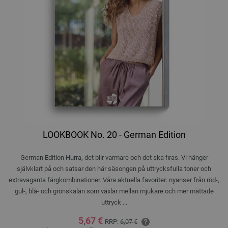
LOOKBOOK No. 20 - German Edition
German Edition Hurra, det blir varmare och det ska firas. Vi hänger
självklart på och satsar den här säsongen på uttrycksfulla toner och
extravaganta färgkombinationer. Våra aktuella favoriter: nyanser från röd-,
gul-, blå- och grönskalan som växlar mellan mjukare och mer mättade
uttryck ...
5,67 €
RRP:
6,07 €