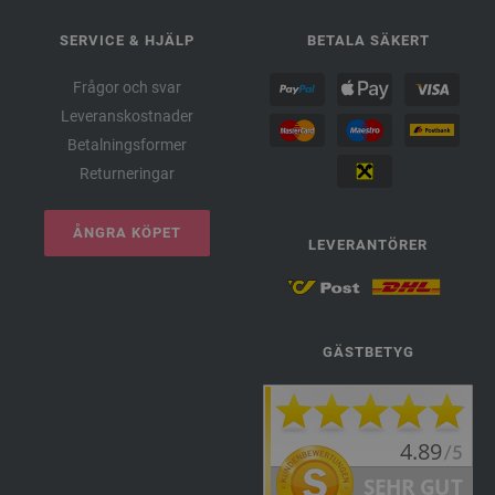
SERVICE & HJÄLP
BETALA SÄKERT
Frågor och svar
Leveranskostnader
Betalningsformer
Returneringar
ÅNGRA KÖPET
LEVERANTÖRER
GÄSTBETYG