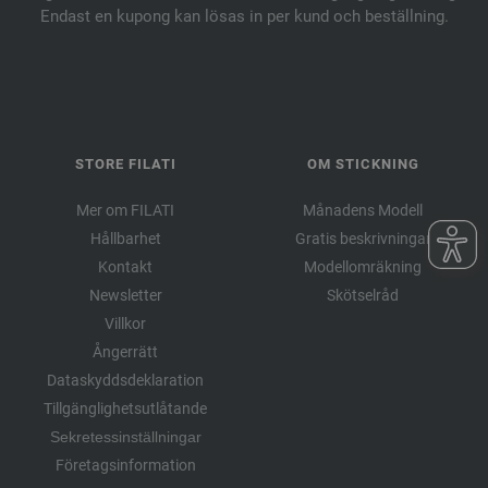
Endast en kupong kan lösas in per kund och beställning.
STORE FILATI
OM STICKNING
Mer om FILATI
Månadens Modell
Hållbarhet
Gratis beskrivningar
Kontakt
Modellomräkning
Newsletter
Skötselråd
Villkor
Ångerrätt
Dataskyddsdeklaration
Tillgänglighetsutlåtande
Sekretessinställningar
Företagsinformation