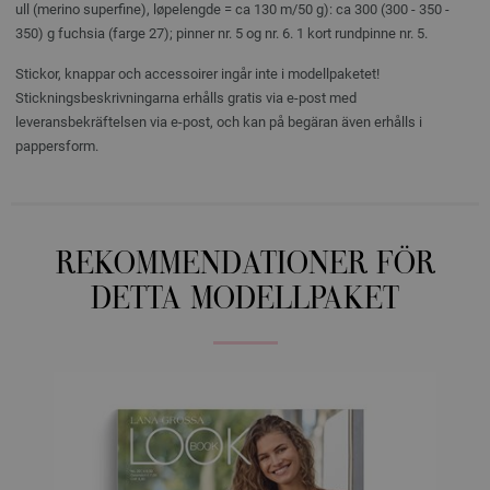
ull (merino superfine), løpelengde = ca 130 m/50 g): ca 300 (300 - 350 -
350) g fuchsia (farge 27); pinner nr. 5 og nr. 6. 1 kort rundpinne nr. 5.
Stickor, knappar och accessoirer ingår inte i modellpaketet!
Stickningsbeskrivningarna erhålls gratis via e-post med
leveransbekräftelsen via e-post, och kan på begäran även erhålls i
pappersform.
REKOMMENDATIONER FÖR
DETTA MODELLPAKET