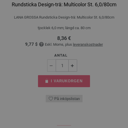
Rundsticka Design-trä: Multicolor St. 6,0/80cm
LANA GROSSA Rundsticka Design-trä: Multicolor St. 6,0/80cm
tjocklek 6,0 mm; längd ca. 80 cm
8,36 €
9,77 $
Exkl. Moms, plus
leveranskostnader
ANTAL
I VARUKORGEN
På inköpslistan