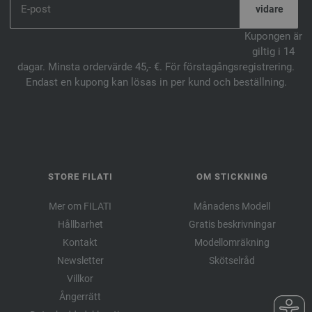
Kupongen är
giltig i 14
dagar. Minsta ordervärde 45,- €. För förstagångsregistrering.
Endast en kupong kan lösas in per kund och beställning.
STORE FILATI
OM STICKNING
Mer om FILATI
Månadens Modell
Hållbarhet
Gratis beskrivningar
Kontakt
Modellomräkning
Newsletter
Skötselråd
Villkor
Ångerrätt