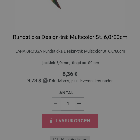
Rundsticka Design-trä: Multicolor St. 6,0/80cm
LANA GROSSA Rundsticka Design-trä: Multicolor St. 6,0/80cm
tjocklek 6,0 mm; längd ca. 80 cm
8,36 €
9,73 $
Exkl. Moms, plus
leveranskostnader
ANTAL
I VARUKORGEN
På inköpslistan