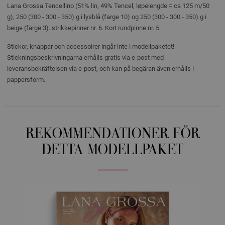
Lana Grossa Tencellino (51% lin, 49% Tencel, løpelengde = ca 125 m/50
g), 250 (300 - 300 - 350) g i lysblå (farge 10) og 250 (300 - 300 - 350) g i
beige (farge 3). strikkepinner nr. 6. Kort rundpinne nr. 5.
Stickor, knappar och accessoirer ingår inte i modellpaketet!
Stickningsbeskrivningarna erhålls gratis via e-post med
leveransbekräftelsen via e-post, och kan på begäran även erhålls i
pappersform.
REKOMMENDATIONER FÖR
DETTA MODELLPAKET