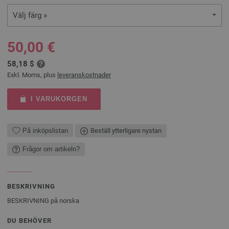
Välj färg »
50,00 €
58,18 $
Exkl. Moms, plus
leveranskostnader
I VARUKORGEN
På inköpslistan
Beställ ytterligare nystan
Frågor om artikeln?
BESKRIVNING
BESKRIVNING på norska
DU BEHÖVER