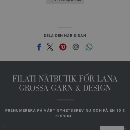
DELA DEN HÄR SIDAN
FILATI NÄTBUTIK FŐR LANA
GROSSA GARN & DESIGN
PRENUMERERA PÅ VÅRT NYHETSBREV NU OCH FÅ EN 10 €
KUPONG.
*