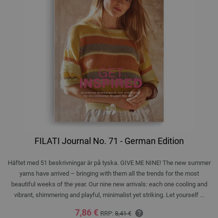
FILATI Journal No. 71 - German Edition
Häftet med 51 beskrivningar är på tyska. GIVE ME NINE! The new summer
yarns have arrived – bringing with them all the trends for the most
beautiful weeks of the year. Our nine new arrivals: each one cooling and
vibrant, shimmering and playful, minimalist yet striking. Let yourself ...
7,86 €
RRP:
8,41 €