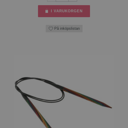
I VARUKORGEN
På inköpslistan