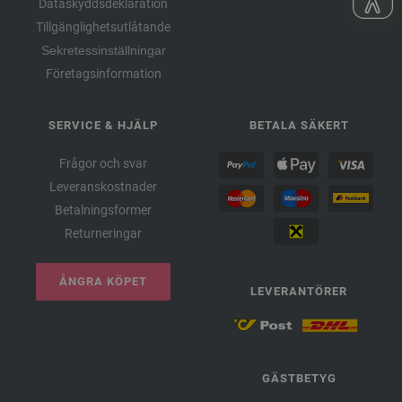
Dataskyddsdeklaration
Tillgänglighetsutlåtande
Sekretessinställningar
Företagsinformation
SERVICE & HJÄLP
BETALA SÄKERT
Frågor och svar
Leveranskostnader
Betalningsformer
Returneringar
ÅNGRA KÖPET
LEVERANTÖRER
GÄSTBETYG