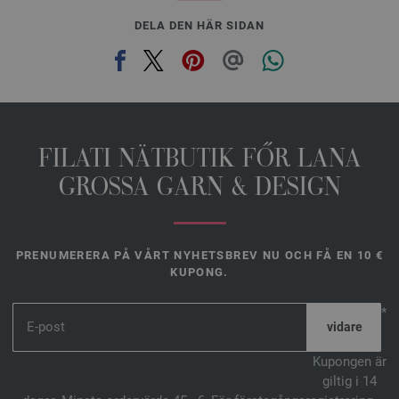
DELA DEN HÄR SIDAN
FILATI NÄTBUTIK FŐR LANA
GROSSA GARN & DESIGN
PRENUMERERA PÅ VÅRT NYHETSBREV NU OCH FÅ EN 10 €
KUPONG.
*
Kupongen är
giltig i 14