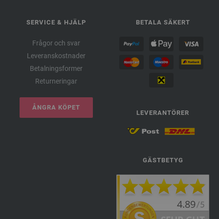
SERVICE & HJÄLP
BETALA SÄKERT
Frågor och svar
Leveranskostnader
Betalningsformer
Returneringar
ÅNGRA KÖPET
LEVERANTÖRER
GÄSTBETYG