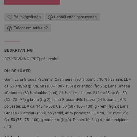
På inköpslistan
Beställ ytterligare nystan
Frågor om artikeln?
BESKRIVNING
BESKRIVNING (PDF) på norska
DU BEHÖVER
Garn: Lana Grossa «Summer Cashmere» (90 % bomull, 10 % kashmir, LL =
ca. 210 m/50 g): Ca. 50 (100 - 100 - 150) g orientrød (frg 25); Lana Grossa
«Setasuri» (69 % alpakka (suri), 31 % silke, LL = ca. 212 m/25 g): Ca. 50
(50 - 75 - 75) g krem (frg 2); Lana Grossa «Filo Lurex» (94 % bomull, 6 %
polyester, LL = ca. 145 m/50): Ca. 50 (50 - 100 - 100) g krem (frg 2); Lana
Grossa «Glamour» (55 % polyamid, 45 % polyester, LL = ca. 115 m/25 g):
Ca. 50 (75 - 75 - 100) g bordeaux (frg 9). Pinner: Nr. 3 og 4, kort rundpinne
nr. 3