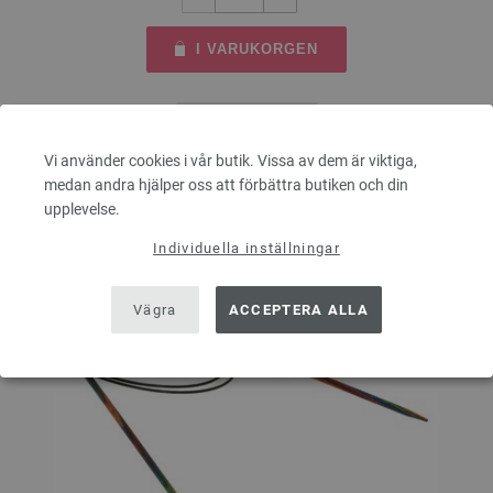
I VARUKORGEN
På inköpslistan
Vi använder cookies i vår butik. Vissa av dem är viktiga,
medan andra hjälper oss att förbättra butiken och din
upplevelse.
Individuella inställningar
Vägra
ACCEPTERA ALLA