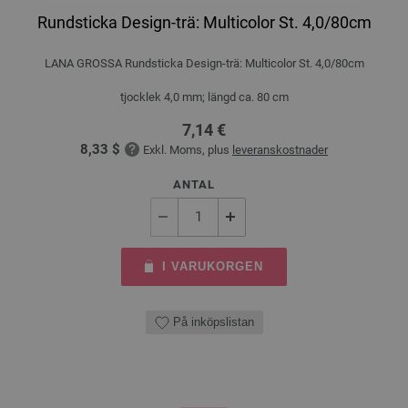
Rundsticka Design-trä: Multicolor St. 4,0/80cm
LANA GROSSA Rundsticka Design-trä: Multicolor St. 4,0/80cm
tjocklek 4,0 mm; längd ca. 80 cm
7,14 €
8,33 $
Exkl. Moms, plus
leveranskostnader
ANTAL
I VARUKORGEN
På inköpslistan