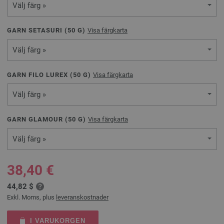
Välj färg »
GARN SETASURI (
50
G)
Visa färgkarta
Välj färg »
GARN FILO LUREX (
50
G)
Visa färgkarta
Välj färg »
GARN GLAMOUR (
50
G)
Visa färgkarta
Välj färg »
38,40 €
44,82 $
Exkl. Moms, plus
leveranskostnader
I VARUKORGEN