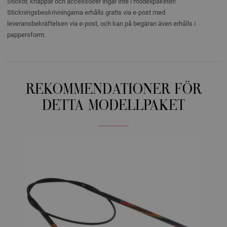
Stickor, knappar och accessoirer ingår inte i modellpaketet!
Stickningsbeskrivningarna erhålls gratis via e-post med
leveransbekräftelsen via e-post, och kan på begäran även erhålls i
pappersform.
REKOMMENDATIONER FÖR
DETTA MODELLPAKET