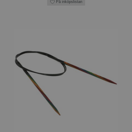
På inköpslistan