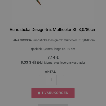
Rundsticka Design-trä: Multicolor St. 3,0/80cm
LANA GROSSA Rundsticka Design-trä: Multicolor St. 3,0/80cm
tjocklek 3,0 mm; längd ca. 80 cm
7,14 €
8,33 $
Exkl. Moms, plus
leveranskostnader
ANTAL
I VARUKORGEN