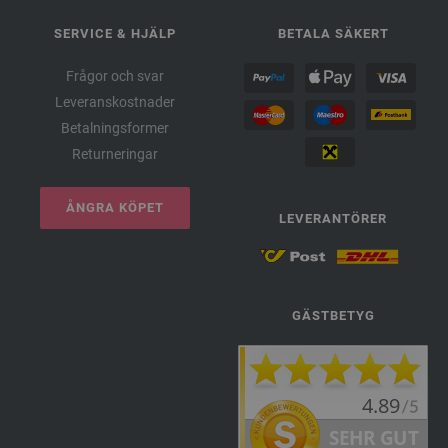
SERVICE & HJÄLP
BETALA SÄKERT
Frågor och svar
Leveranskostnader
Betalningsformer
Returneringar
ÅNGRA KÖPET
LEVERANTÖRER
GÄSTBETYG