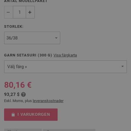
ANTAL MODELLPAKET
STORLEK:
GARN SETASURI (
300
G)
Visa färgkarta
Välj färg »
80,16 €
93,27 $
Exkl. Moms, plus
leveranskostnader
I VARUKORGEN