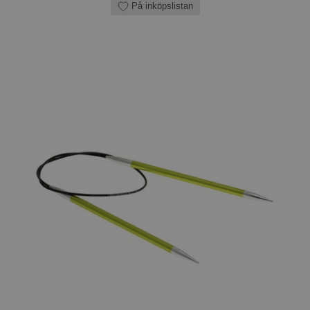
På inköpslistan