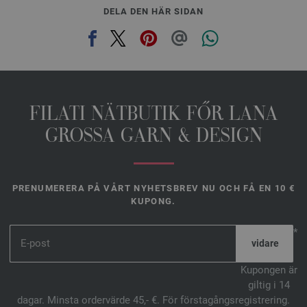
DELA DEN HÄR SIDAN
FILATI NÄTBUTIK FŐR LANA
GROSSA GARN & DESIGN
PRENUMERERA PÅ VÅRT NYHETSBREV NU OCH FÅ EN 10 €
KUPONG.
*
Kupongen är
giltig i 14
dagar. Minsta ordervärde 45,- €. För förstagångsregistrering.