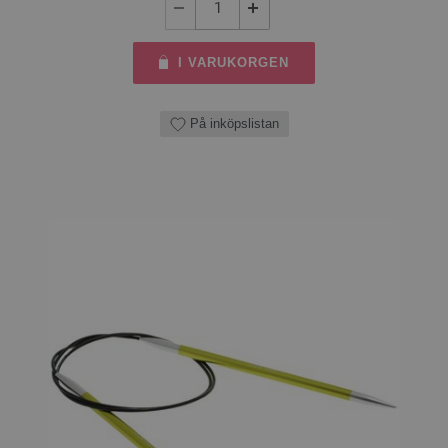
I VARUKORGEN
På inköpslistan