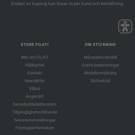
Endast en kupong kan lösas in per kund och beställning.
STORE FILATI
OM STICKNING
Mer om FILATI
Månadens Modell
Hållbarhet
Gratis beskrivningar
Kontakt
Modellomräkning
Newsletter
Skötselråd
Villkor
Ångerrätt
Dataskyddsdeklaration
Tillgänglighetsutlåtande
Sekretessinställningar
Företagsinformation