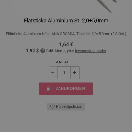
Flätsticka Aluminium St. 2,0+5,0mm
Flätsticka Aluminium från LANA GROSSA, Tjocklek 2,0+5,0mm (2 Stück)
1,64 €
1,92 $
Exkl. Moms, plus
leveranskostnader
ANTAL
I VARUKORGEN
På inköpslistan