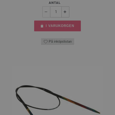
ANTAL
I VARUKORGEN
På inköpslistan