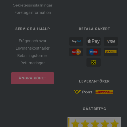
Sekretessinställningar
Företagsinformation
SERVICE & HJÄLP
BETALA SÄKERT
Frågor och svar
Leveranskostnader
Betalningsformer
Returneringar
ÅNGRA KÖPET
LEVERANTÖRER
GÄSTBETYG