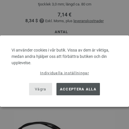
tjocklek 3,0 mm; längd ca. 80 cm
7,14 €
8,34 $
Exkl. Moms, plus
leveranskostnader
ANTAL
Vi använder cookies i vår butik. Vissa av dem är viktiga,
medan andra hjälper oss att förbättra butiken och din
I VARUKORGEN
upplevelse.
Individuella inställningar
På inköpslistan
Vägra
ACCEPTERA ALLA