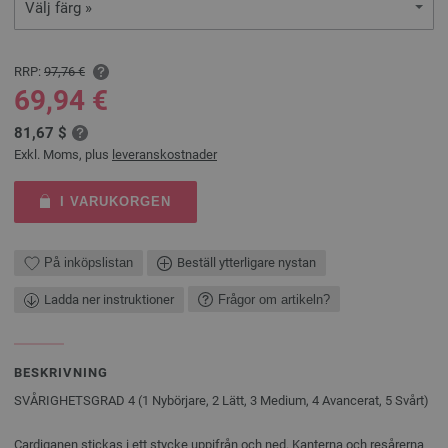
Välj färg »
RRP:
97,76 €
69,94 €
81,67 $
Exkl. Moms, plus
leveranskostnader
I VARUKORGEN
På inköpslistan
Beställ ytterligare nystan
Ladda ner instruktioner
Frågor om artikeln?
BESKRIVNING
SVÅRIGHETSGRAD 4 (1 Nybörjare, 2 Lätt, 3 Medium, 4 Avancerat, 5 Svårt)
Cardiganen stickas i ett stycke uppifrån och ned. Kanterna och resårerna