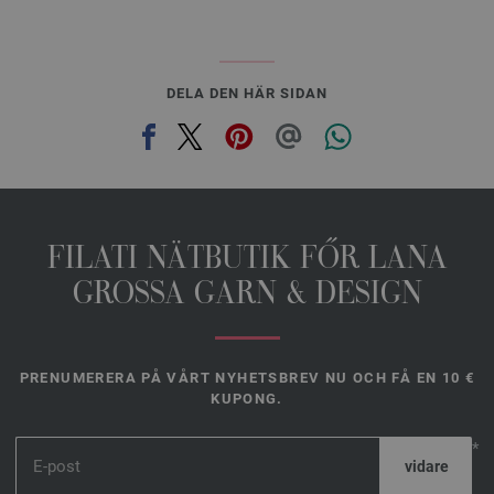
DELA DEN HÄR SIDAN
FILATI NÄTBUTIK FŐR LANA
GROSSA GARN & DESIGN
PRENUMERERA PÅ VÅRT NYHETSBREV NU OCH FÅ EN 10 €
KUPONG.
*