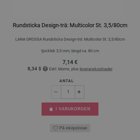
Rundsticka Design-trä: Multicolor St. 3,5/80cm
LANA GROSSA Rundsticka Design-trä: Multicolor St. 3,5/80cm
tjocklek 3,5 mm; längd ca. 80 cm
7,14 €
8,34 $
Exkl. Moms, plus
leveranskostnader
ANTAL
I VARUKORGEN
På inköpslistan