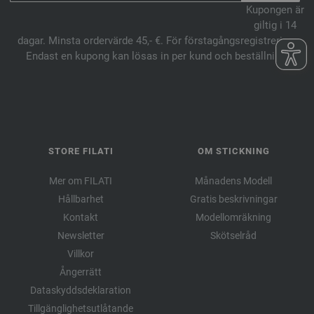
Kupongen är
giltig i 14
dagar. Minsta ordervärde 45,- €. För förstagångsregistrering.
Endast en kupong kan lösas in per kund och beställning.
STORE FILATI
OM STICKNING
Mer om FILATI
Månadens Modell
Hållbarhet
Gratis beskrivningar
Kontakt
Modellomräkning
Newsletter
Skötselråd
Villkor
Ångerrätt
Dataskyddsdeklaration
Tillgänglighetsutlåtande