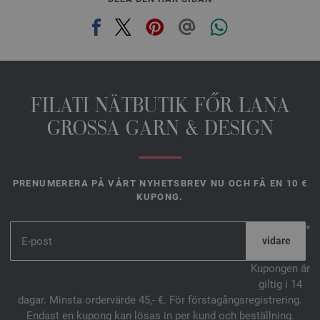
FILATI NÄTBUTIK FŐR LANA
GROSSA GARN & DESIGN
PRENUMERERA PÅ VÅRT NYHETSBREV NU OCH FÅ EN 10 €
KUPONG.
*
Kupongen är
giltig i 14
dagar. Minsta ordervärde 45,- €. För förstagångsregistrering.
Endast en kupong kan lösas in per kund och beställning.