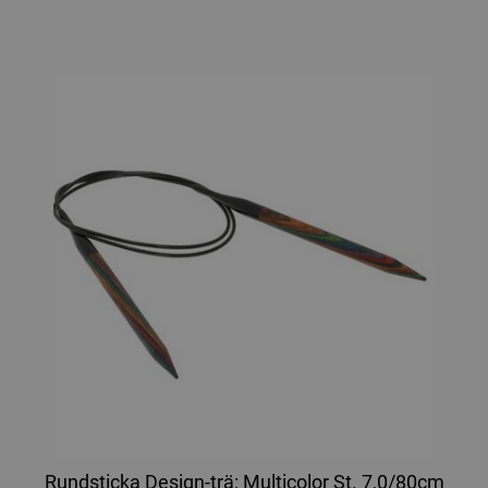
Rundsticka Design-trä: Multicolor St. 7,0/80cm