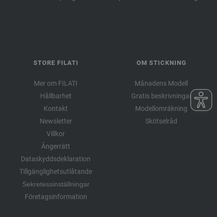
STORE FILATI
OM STICKNING
Mer om FILATI
Månadens Modell
Hållbarhet
Gratis beskrivningar
Kontakt
Modellomräkning
Newsletter
Skötselråd
Villkor
Ångerrätt
Dataskyddsdeklaration
Tillgänglighetsutlåtande
Sekretessinställningar
Företagsinformation