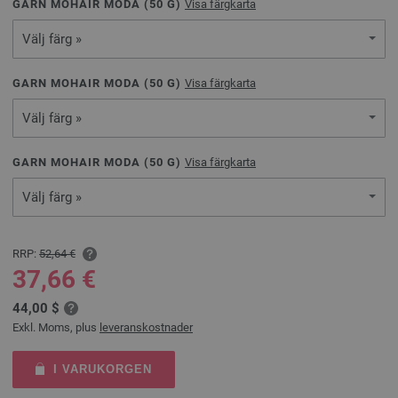
GARN MOHAIR MODA (
50
G)
Visa färgkarta
Välj färg »
GARN MOHAIR MODA (
50
G)
Visa färgkarta
Välj färg »
GARN MOHAIR MODA (
50
G)
Visa färgkarta
Välj färg »
RRP:
52,64 €
37,66 €
44,00 $
Exkl. Moms, plus
leveranskostnader
I VARUKORGEN