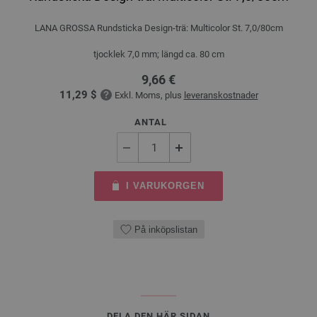
LANA GROSSA Rundsticka Design-trä: Multicolor St. 7,0/80cm
tjocklek 7,0 mm; längd ca. 80 cm
9,66 €
11,29 $
Exkl. Moms, plus
leveranskostnader
ANTAL
I VARUKORGEN
På inköpslistan
DELA DEN HÄR SIDAN