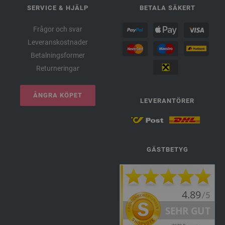
SERVICE & HJÄLP
BETALA SÄKERT
Frågor och svar
Leveranskostnader
Betalningsformer
Returneringar
ÅNGRA KÖPET
LEVERANTÖRER
GÄSTBETYG