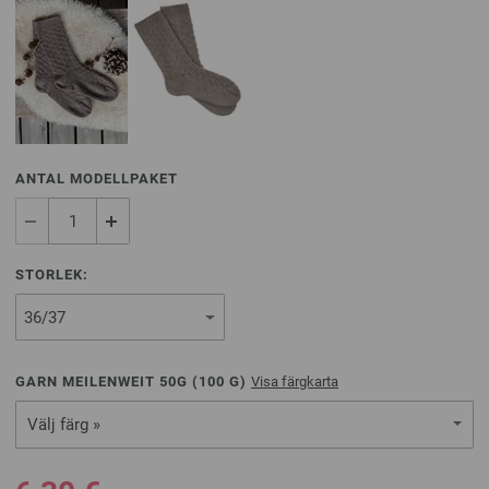
ANTAL MODELLPAKET
STORLEK:
GARN MEILENWEIT 50G (
100
G)
Visa färgkarta
Välj färg »