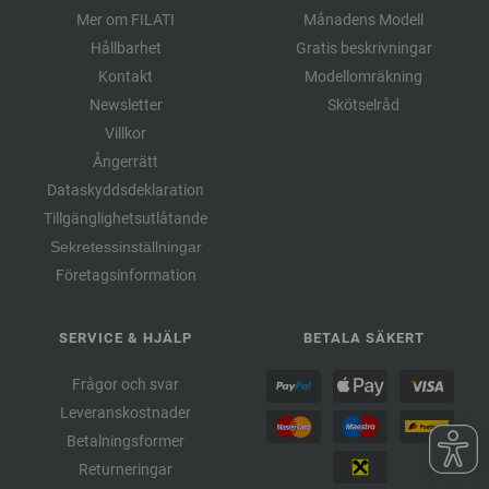
Mer om FILATI
Månadens Modell
Hållbarhet
Gratis beskrivningar
Kontakt
Modellomräkning
Newsletter
Skötselråd
Villkor
Ångerrätt
Dataskyddsdeklaration
Tillgänglighetsutlåtande
Sekretessinställningar
Företagsinformation
SERVICE & HJÄLP
BETALA SÄKERT
Frågor och svar
Leveranskostnader
Betalningsformer
Returneringar