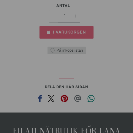
ANTAL
I VARUKORGEN
På inköpslistan
DELA DEN HÄR SIDAN
FILATI NÄTBUTIK FŐR LANA