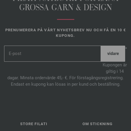
GROSSA GARN & DESIGN
PRENUMERERA PÅ VÅRT NYHETSBREV NU OCH FÅ EN 10 €
KUPONG.
*
Kupongen är
giltig i 14
dagar. Minsta ordervärde 45,- €. För förstagångsregistrering.
Endast en kupong kan lösas in per kund och beställning.
STORE FILATI
OM STICKNING