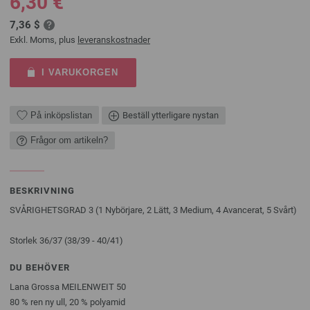
6,30 €
7,36 $
Exkl. Moms, plus
leveranskostnader
I VARUKORGEN
På inköpslistan
Beställ ytterligare nystan
Frågor om artikeln?
BESKRIVNING
SVÅRIGHETSGRAD 3 (1 Nybörjare, 2 Lätt, 3 Medium, 4 Avancerat, 5 Svårt)
Storlek 36/37 (38/39 - 40/41)
DU BEHÖVER
Lana Grossa MEILENWEIT 50
80 % ren ny ull, 20 % polyamid