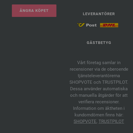
ÅNGRA KÖPET
LEVERANTÖRER
GÄSTBETYG
Vårt företag samlar in
recensioner via de oberoende
tjänsteleverantörerna
SHOPVOTE och TRUSTPILOT.
Dessa använder automatiska
och manuella åtgärder för att
verifiera recensioner.
Information om äktheten i
kundomdömen finns här:
SHOPVOTE
,
TRUSTPILOT