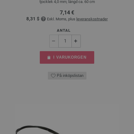
tjocklek 4,0 mm; längd ca. 60 cm
7,14 €
8,31 $
Exkl. Moms, plus
leveranskostnader
ANTAL
I VARUKORGEN
På inköpslistan