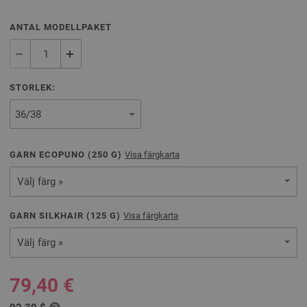
ANTAL MODELLPAKET
STORLEK:
GARN ECOPUNO (
250
G)
Visa färgkarta
Välj färg »
GARN SILKHAIR (
125
G)
Visa färgkarta
Välj färg »
79,40 €