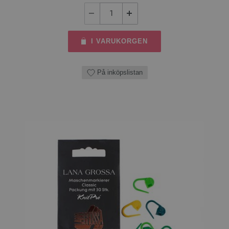
I VARUKORGEN
På inköpslistan