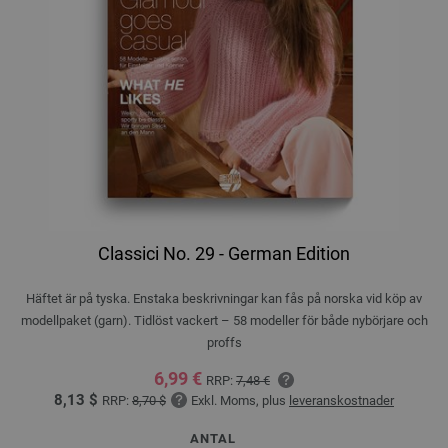
Classici No. 29 - German Edition
Häftet är på tyska. Enstaka beskrivningar kan fås på norska vid köp av
modellpaket (garn). Tidlöst vackert – 58 modeller för både nybörjare och
proffs
6,99 €
RRP:
7,48 €
8,13 $
RRP:
8,70 $
Exkl. Moms, plus
leveranskostnader
ANTAL