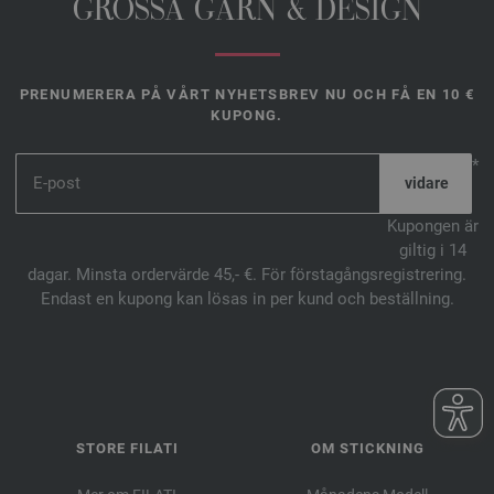
GROSSA GARN & DESIGN
PRENUMERERA PÅ VÅRT NYHETSBREV NU OCH FÅ EN 10 €
KUPONG.
*
Kupongen är
giltig i 14
dagar. Minsta ordervärde 45,- €. För förstagångsregistrering.
Endast en kupong kan lösas in per kund och beställning.
STORE FILATI
OM STICKNING