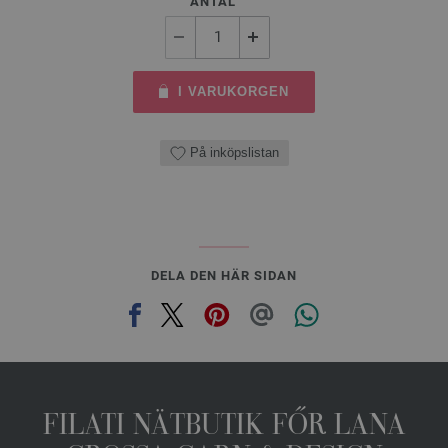
ANTAL
I VARUKORGEN
På inköpslistan
DELA DEN HÄR SIDAN
FILATI NÄTBUTIK FŐR LANA