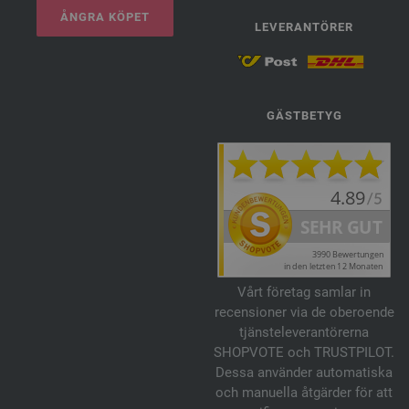
ÅNGRA KÖPET
LEVERANTÖRER
GÄSTBETYG
Vårt företag samlar in
recensioner via de oberoende
tjänsteleverantörerna
SHOPVOTE och TRUSTPILOT.
Dessa använder automatiska
och manuella åtgärder för att