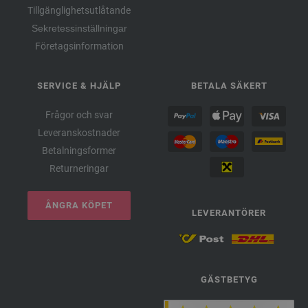
Tillgänglighetsutlåtande
Sekretessinställningar
Företagsinformation
SERVICE & HJÄLP
BETALA SÄKERT
Frågor och svar
Leveranskostnader
Betalningsformer
Returneringar
ÅNGRA KÖPET
LEVERANTÖRER
GÄSTBETYG