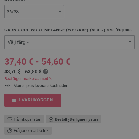
GARN COOL WOOL MÉLANGE (WE CARE) (
500
G)
Visa färgkarta
Välj färg »
37,40 € - 54,60 €
43,70 $ - 63,80 $
Reafärger markeras med %
Exkl. Moms, plus
leveranskostnader
I VARUKORGEN
På inköpslistan
Beställ ytterligare nystan
Frågor om artikeln?