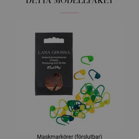
DETTA MODELLPAKET
Maskmarkörer (förslutbar)