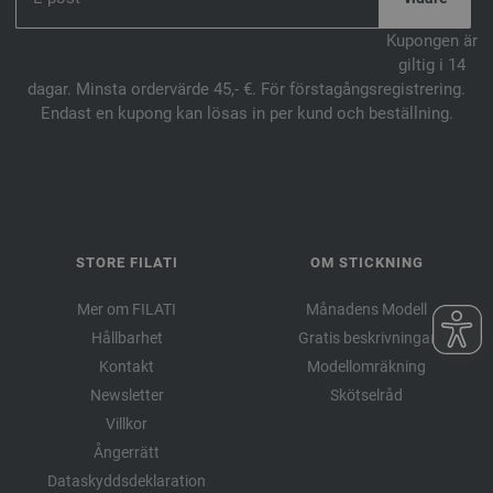
Kupongen är
giltig i 14
dagar. Minsta ordervärde 45,- €. För förstagångsregistrering.
Endast en kupong kan lösas in per kund och beställning.
STORE FILATI
OM STICKNING
Mer om FILATI
Månadens Modell
Hållbarhet
Gratis beskrivningar
Kontakt
Modellomräkning
Newsletter
Skötselråd
Villkor
Ångerrätt
Dataskyddsdeklaration