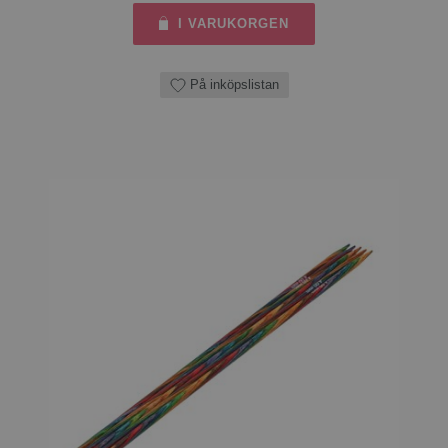
I VARUKORGEN
På inköpslistan