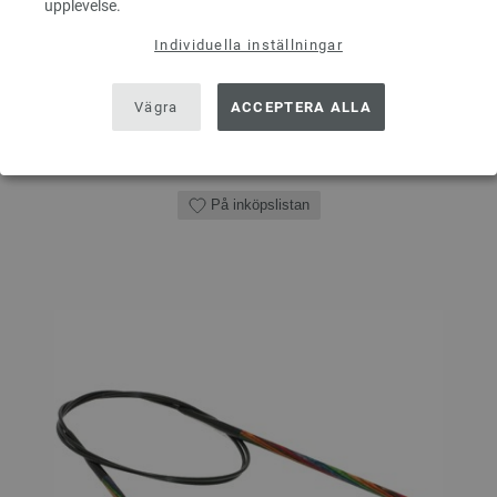
upplevelse.
ANTAL
Individuella inställningar
Vägra
ACCEPTERA ALLA
I VARUKORGEN
På inköpslistan