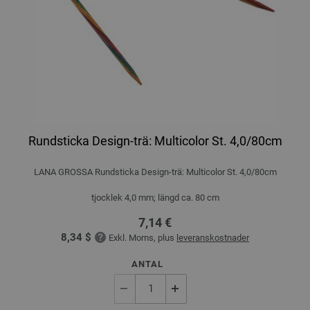
Rundsticka Design-trä: Multicolor St. 4,0/80cm
LANA GROSSA Rundsticka Design-trä: Multicolor St. 4,0/80cm
tjocklek 4,0 mm; längd ca. 80 cm
7,14 €
8,34 $
Exkl. Moms, plus
leveranskostnader
ANTAL