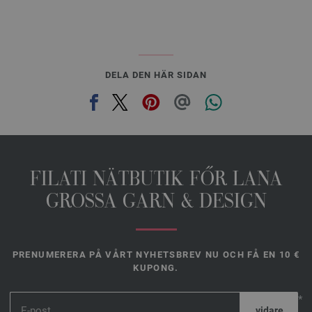
DELA DEN HÄR SIDAN
FILATI NÄTBUTIK FŐR LANA
GROSSA GARN & DESIGN
PRENUMERERA PÅ VÅRT NYHETSBREV NU OCH FÅ EN 10 €
KUPONG.
*