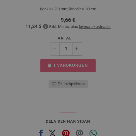
tjocklek 7,0 mm; längd ca. 80 cm
9,66 €
11,24 $
Exkl. Moms, plus
leveranskostnader
ANTAL
I VARUKORGEN
På inköpslistan
DELA DEN HÄR SIDAN