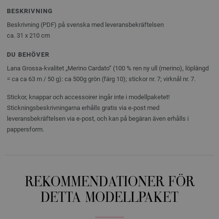
BESKRIVNING
Beskrivning (PDF) på svenska med leveransbekräftelsen
ca. 31 x 210 cm
DU BEHÖVER
Lana Grossa-kvalitet „Merino Cardato“ (100 % ren ny ull (merino), löplängd
= ca ca 63 m / 50 g): ca 500g grön (färg 10); stickor nr. 7; virknål nr. 7.
Stickor, knappar och accessoirer ingår inte i modellpaketet!
Stickningsbeskrivningarna erhålls gratis via e-post med
leveransbekräftelsen via e-post, och kan på begäran även erhålls i
pappersform.
REKOMMENDATIONER FÖR
DETTA MODELLPAKET