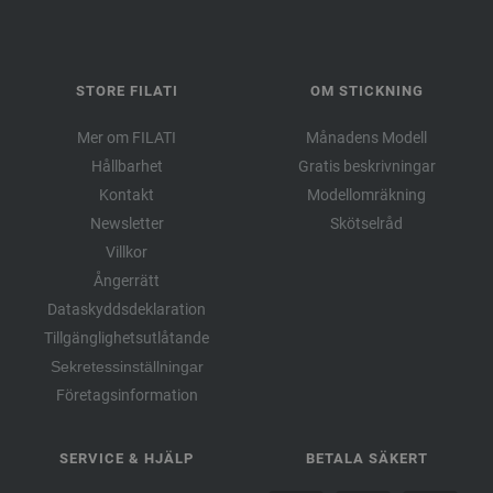
STORE FILATI
OM STICKNING
Mer om FILATI
Månadens Modell
Hållbarhet
Gratis beskrivningar
Kontakt
Modellomräkning
Newsletter
Skötselråd
Villkor
Ångerrätt
Dataskyddsdeklaration
Tillgänglighetsutlåtande
Sekretessinställningar
Företagsinformation
SERVICE & HJÄLP
BETALA SÄKERT