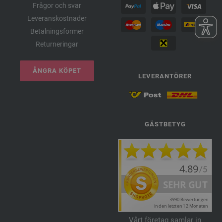
Frågor och svar
Leveranskostnader
Betalningsformer
Returneringar
ÅNGRA KÖPET
LEVERANTÖRER
GÄSTBETYG
Vårt företag samlar in