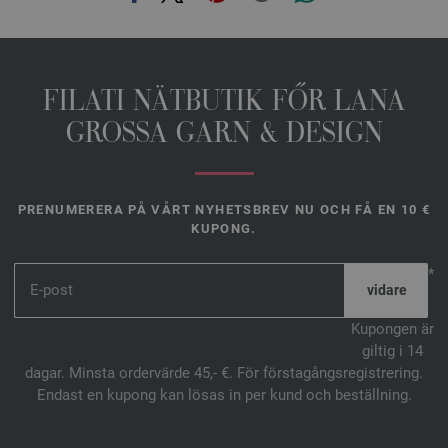
FILATI NÄTBUTIK FŐR LANA
GROSSA GARN & DESIGN
PRENUMERERA PÅ VÅRT NYHETSBREV NU OCH FÅ EN 10 €
KUPONG.
*
Kupongen är
giltig i 14
dagar. Minsta ordervärde 45,- €. För förstagångsregistrering.
Endast en kupong kan lösas in per kund och beställning.