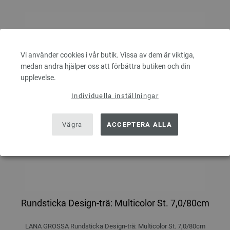
Vi använder cookies i vår butik. Vissa av dem är viktiga,
medan andra hjälper oss att förbättra butiken och din
upplevelse.
Individuella inställningar
Vägra
ACCEPTERA ALLA
Rundsticka Design-trä: Multicolor St. 7,0/80cm
LANA GROSSA Rundsticka Design-trä: Multicolor St. 7,0/80cm