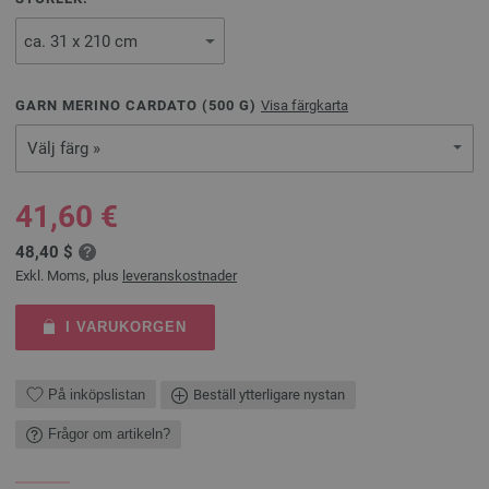
GARN MERINO CARDATO (
500
G)
Visa färgkarta
Välj färg »
41,60 €
48,40 $
Exkl. Moms, plus
leveranskostnader
I VARUKORGEN
På inköpslistan
Beställ ytterligare nystan
Frågor om artikeln?