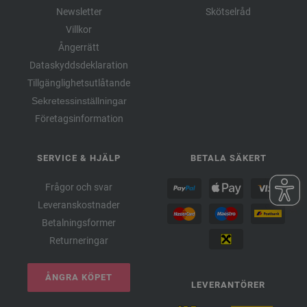
Newsletter
Skötselråd
Villkor
Ångerrätt
Dataskyddsdeklaration
Tillgänglighetsutlåtande
Sekretessinställningar
Företagsinformation
SERVICE & HJÄLP
BETALA SÄKERT
Frågor och svar
Leveranskostnader
Betalningsformer
Returneringar
ÅNGRA KÖPET
LEVERANTÖRER