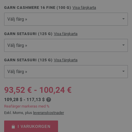
GARN CASHMERE 16 FINE (
100
G)
Visa färgkarta
Välj färg »
GARN SETASURI (
125
G)
Visa färgkarta
Välj färg »
GARN SETASURI (
125
G)
Visa färgkarta
Välj färg »
93,52 € - 100,24 €
109,28 $ - 117,13 $
Reafärger markeras med %
Exkl. Moms, plus
leveranskostnader
I VARUKORGEN