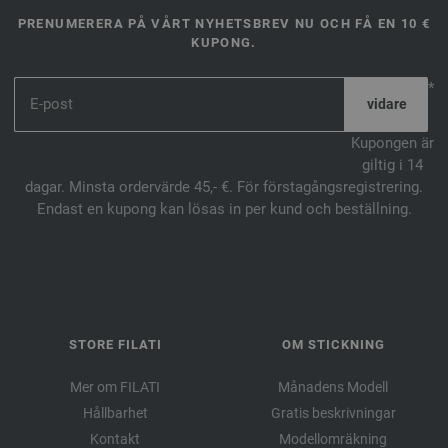
PRENUMERERA PÅ VÅRT NYHETSBREV NU OCH FÅ EN 10 €
KUPONG.
*
Kupongen är
giltig i 14
dagar. Minsta ordervärde 45,- €. För förstagångsregistrering.
Endast en kupong kan lösas in per kund och beställning.
STORE FILATI
OM STICKNING
Mer om FILATI
Månadens Modell
Hållbarhet
Gratis beskrivningar
Kontakt
Modellomräkning