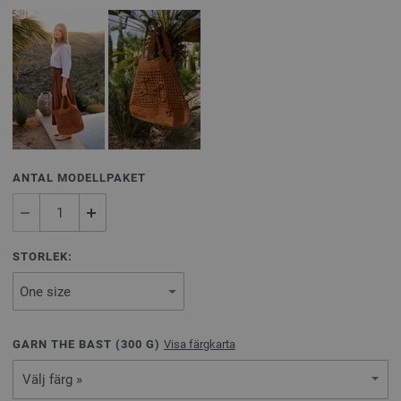
ANTAL MODELLPAKET
STORLEK:
GARN THE BAST (
300
G)
Visa färgkarta
Välj färg »