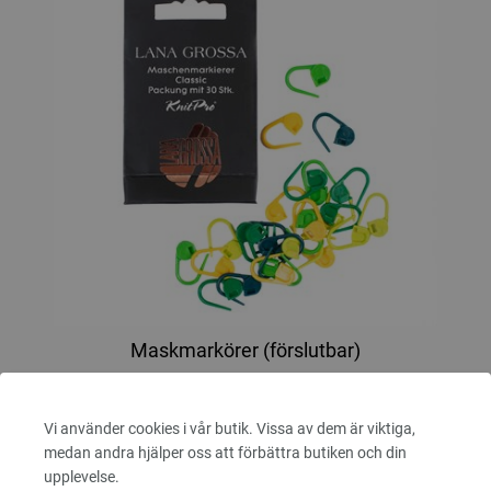
Maskmarkörer (förslutbar)
30 Maskmarkörer från LANA GROSSA
Vi använder cookies i vår butik. Vissa av dem är viktiga,
2,48 €
medan andra hjälper oss att förbättra butiken och din
2,89 $
Exkl. Moms, plus
leveranskostnader
upplevelse.