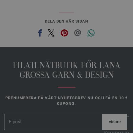
DELA DEN HÄR SIDAN
FILATI NÄTBUTIK FŐR LANA
GROSSA GARN & DESIGN
PRENUMERERA PÅ VÅRT NYHETSBREV NU OCH FÅ EN 10 €
KUPONG.
*