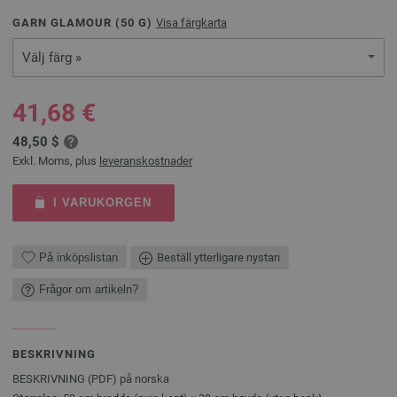
GARN GLAMOUR (
50
G)
Visa färgkarta
Välj färg »
41,68 €
48,50 $
Exkl. Moms, plus
leveranskostnader
I VARUKORGEN
På inköpslistan
Beställ ytterligare nystan
Frågor om artikeln?
BESKRIVNING
BESKRIVNING (PDF) på norska