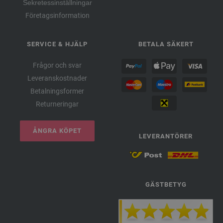
Sekretessinställningar
Företagsinformation
SERVICE & HJÄLP
BETALA SÄKERT
Frågor och svar
Leveranskostnader
Betalningsformer
Returneringar
ÅNGRA KÖPET
LEVERANTÖRER
GÄSTBETYG