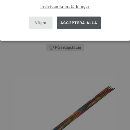
ANTAL
Individuella inställningar
Vägra
ACCEPTERA ALLA
I VARUKORGEN
På inköpslistan