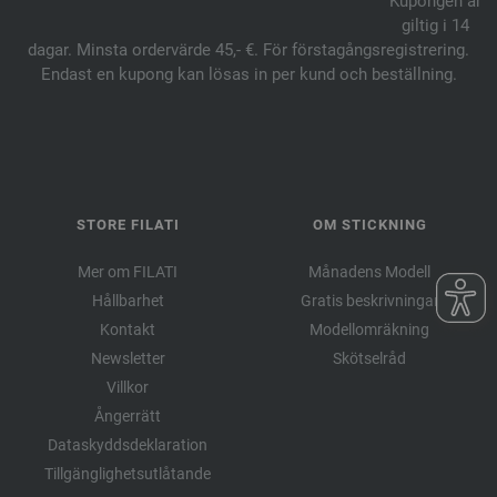
Kupongen är
giltig i 14
dagar. Minsta ordervärde 45,- €. För förstagångsregistrering.
Endast en kupong kan lösas in per kund och beställning.
STORE FILATI
OM STICKNING
Mer om FILATI
Månadens Modell
Hållbarhet
Gratis beskrivningar
Kontakt
Modellomräkning
Newsletter
Skötselråd
Villkor
Ångerrätt
Dataskyddsdeklaration
Tillgänglighetsutlåtande