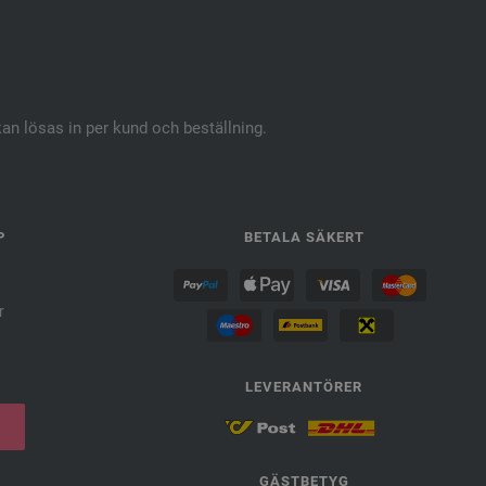
kan lösas in per kund och beställning.
P
BETALA SÄKERT
r
LEVERANTÖRER
GÄSTBETYG