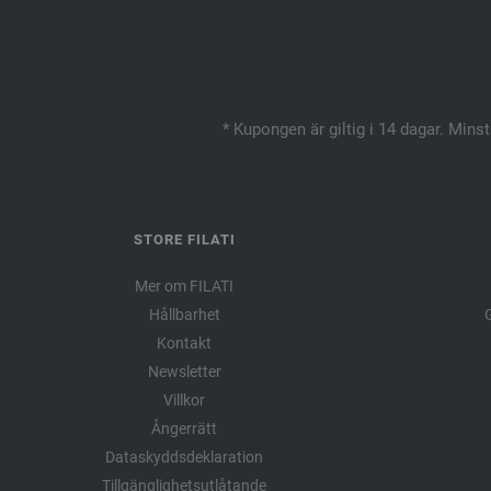
* Kupongen är giltig i 14 dagar. Mins
STORE FILATI
Mer om FILATI
Hållbarhet
G
Kontakt
Newsletter
Villkor
Ångerrätt
Dataskyddsdeklaration
Tillgänglighetsutlåtande