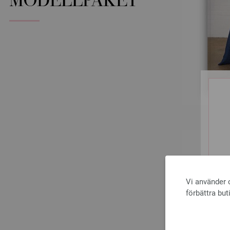
MODELLPAKET
Vi använder c
förbättra but