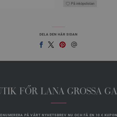
På inköpslistan
DELA DEN HÄR SIDAN
UTIK FŐR LANA GROSSA G
ENUMERERA PÅ VÅRT NYHETSBREV NU OCH FÅ EN 10 € KUPO