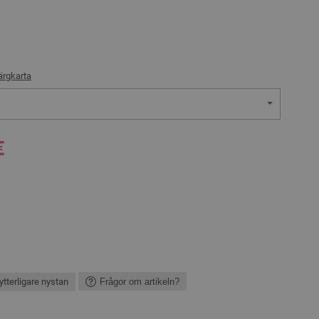
ärgkarta
€
ytterligare nystan
Frågor om artikeln?