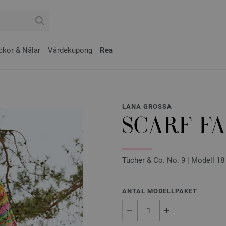
ckor & Nålar
Värdekupong
Rea
LANA GROSSA
SCARF F
Tücher & Co. No. 9 | Modell 18
ANTAL MODELLPAKET