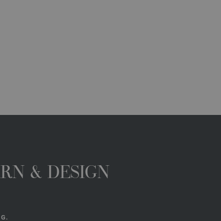
ARN & DESIGN
NG.