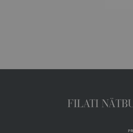
FILATI NÄTB
PR