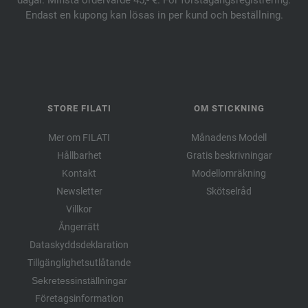
Endast en kupong kan lösas in per kund och beställning.
STORE FILATI
OM STICKNING
Mer om FILATI
Månadens Modell
Hållbarhet
Gratis beskrivningar
Kontakt
Modellomräkning
Newsletter
Skötselråd
Villkor
Ångerrätt
Dataskyddsdeklaration
Tillgänglighetsutlåtande
Sekretessinställningar
Företagsinformation