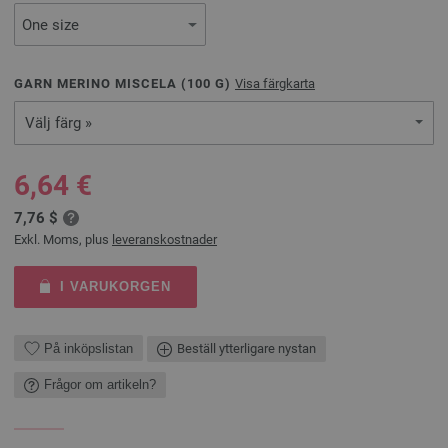
GARN MERINO MISCELA (
100
G)
Visa färgkarta
Välj färg »
6,64 €
7,76 $
Exkl. Moms, plus
leveranskostnader
I VARUKORGEN
På inköpslistan
Beställ ytterligare nystan
Frågor om artikeln?