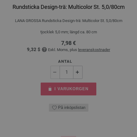
Rundsticka Design-trä: Multicolor St. 5,0/80cm
LANA GROSSA Rundsticka Design-trä: Multicolor St. 5,0/80cm
tjocklek 5,0 mm; längd ca. 80 cm
7,98 €
9,32 $
Exkl. Moms, plus
leveranskostnader
ANTAL
I VARUKORGEN
På inköpslistan