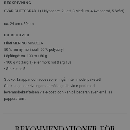
BESKRIVNING
SVÅRIGHETSGRAD 1 (1 Nybörjare, 2 Lätt, 3 Medium, 4 Avancerat, 5 Svårt)
ca. 24 cm x 30 cm
DU BEHÖVER
Filati MERINO MISCELA
50 % ren ny merinoull, 50 % polyacryl
Löplängd: ca. 100 m / 50 g
• 100 g vit (färg 1) eller mörk röd (färg 13)
• Stickor nr. 5
Stickor, knappar och accessoirer ingår inte i modellpaketet!
Stickningsbeskrivningarna erhålls gratis via e-post med
leveransbekräftelsen via e-post, och kan på begäran även erhålls i
pappersform.