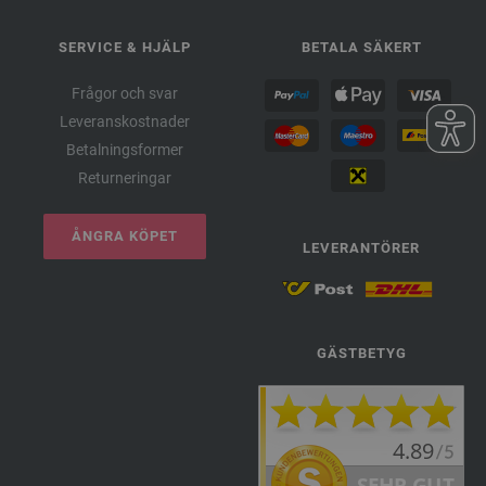
SERVICE & HJÄLP
BETALA SÄKERT
Frågor och svar
Leveranskostnader
Betalningsformer
Returneringar
ÅNGRA KÖPET
LEVERANTÖRER
GÄSTBETYG