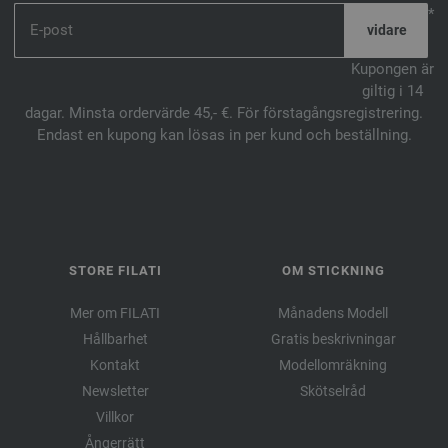
*
Kupongen är
giltig i 14
dagar. Minsta ordervärde 45,- €. För förstagångsregistrering.
Endast en kupong kan lösas in per kund och beställning.
STORE FILATI
OM STICKNING
Mer om FILATI
Månadens Modell
Hållbarhet
Gratis beskrivningar
Kontakt
Modellomräkning
Newsletter
Skötselråd
Villkor
Ångerrätt