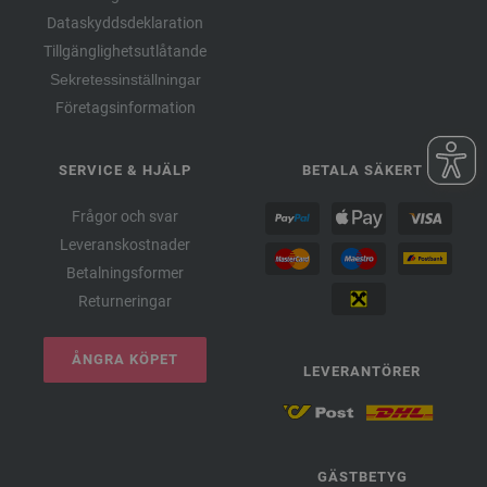
Dataskyddsdeklaration
Tillgänglighetsutlåtande
Sekretessinställningar
Företagsinformation
SERVICE & HJÄLP
BETALA SÄKERT
Frågor och svar
Leveranskostnader
Betalningsformer
Returneringar
ÅNGRA KÖPET
LEVERANTÖRER
GÄSTBETYG