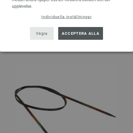
upplevelse.
I VARUKORGEN
Individuella inställningar
Vägra
ACCEPTERA ALLA
På inköpslistan