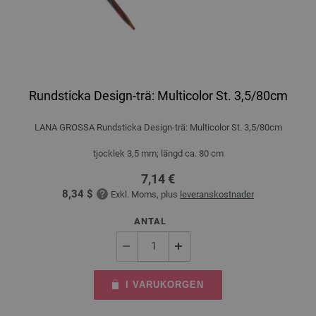
Rundsticka Design-trä: Multicolor St. 3,5/80cm
LANA GROSSA Rundsticka Design-trä: Multicolor St. 3,5/80cm
tjocklek 3,5 mm; längd ca. 80 cm
7,14 €
8,34 $
Exkl. Moms, plus
leveranskostnader
ANTAL
I VARUKORGEN