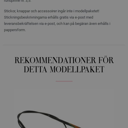
rundpinne nr. 3,5.
Stickor, knappar och accessoirer ingår inte i modellpaketet!
Stickningsbeskrivningarna erhålls gratis via e-post med
leveransbekräftelsen via e-post, och kan på begäran även erhålls i
pappersform.
REKOMMENDATIONER FÖR
DETTA MODELLPAKET