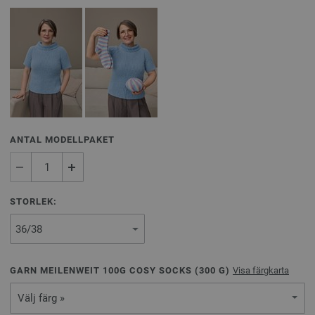
ANTAL MODELLPAKET
STORLEK:
GARN MEILENWEIT 100G COSY SOCKS (
300
G)
Visa färgkarta
Välj färg »