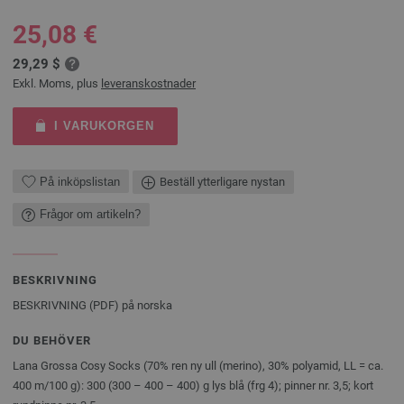
25,08 €
29,29 $
Exkl. Moms, plus
leveranskostnader
I VARUKORGEN
På inköpslistan
Beställ ytterligare nystan
Frågor om artikeln?
BESKRIVNING
BESKRIVNING (PDF) på norska
DU BEHÖVER
Lana Grossa Cosy Socks (70% ren ny ull (merino), 30% polyamid, LL = ca.
400 m/100 g): 300 (300 – 400 – 400) g lys blå (frg 4); pinner nr. 3,5; kort