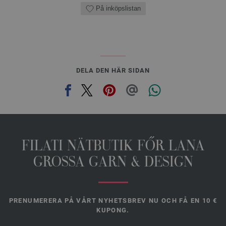
På inköpslistan
DELA DEN HÄR SIDAN
FILATI NÄTBUTIK FŐR LANA
GROSSA GARN & DESIGN
PRENUMERERA PÅ VÅRT NYHETSBREV NU OCH FÅ EN 10 €
KUPONG.